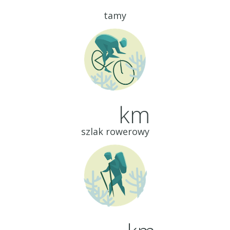
tamy
km
szlak rowerowy