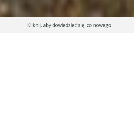
Kliknij, aby dowiedzieć się, co nowego
Cele podróży i
atrakcje