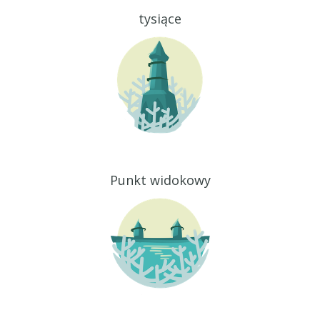
tysiące
Punkt widokowy