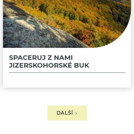
SPACERUJ Z NAMI
JIZERSKOHORSKÉ BUK
DALŠÍ