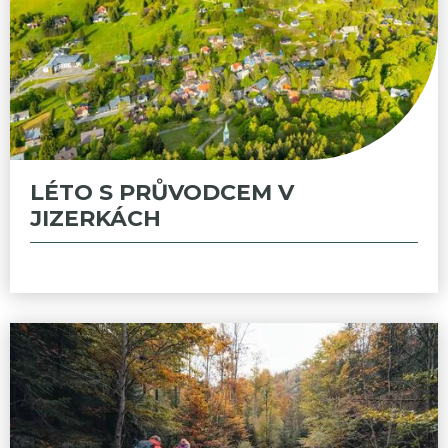
LÉTO S PRŮVODCEM V
JIZERKÁCH