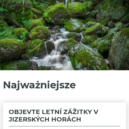
Najważniejsze
OBJEVTE LETNÍ ZÁŽITKY V
JIZERSKÝCH HORÁCH