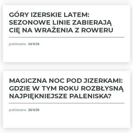
GÓRY IZERSKIE LATEM:
SEZONOWE LINIE ZABIERAJĄ
CIĘ NA WRAŻENIA Z ROWERU
publikováno
24/4/26
MAGICZNA NOC POD JIZERKAMI:
GDZIE W TYM ROKU ROZBŁYSNĄ
NAJPIĘKNIEJSZE PALENISKA?
publikováno
20/4/26