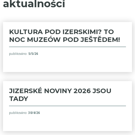
aktualności
KULTURA POD IZERSKIMI? TO
NOC MUZEÓW POD JEŠTĚDEM!
publikováno
5/5/26
JIZERSKÉ NOVINY 2026 JSOU
TADY
publikováno
30/4/26