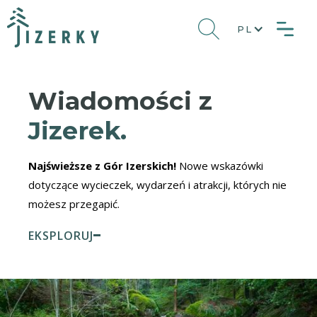
PL
Wiadomości z
Jizerek.
Najświeższe z Gór Izerskich!
Nowe wskazówki
dotyczące wycieczek, wydarzeń i atrakcji, których nie
możesz przegapić.
EKSPLORUJ