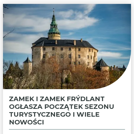
ZAMEK I ZAMEK FRÝDLANT
OGŁASZA POCZĄTEK SEZONU
TURYSTYCZNEGO I WIELE
NOWOŚCI