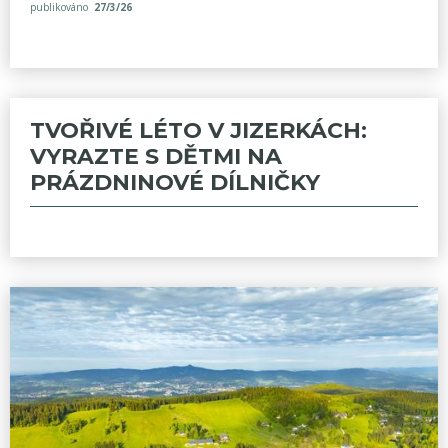
publikováno
27/3/26
TVOŘIVÉ LÉTO V JIZERKÁCH:
VYRAZTE S DĚTMI NA
PRÁZDNINOVÉ DÍLNIČKY