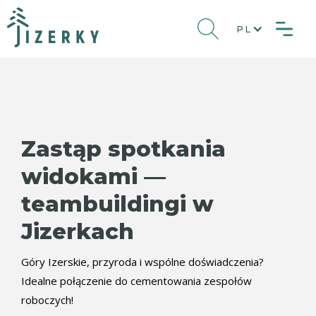
PL
Zastąp spotkania
widokami —
teambuildingi w
Jizerkach
Góry Izerskie, przyroda i wspólne doświadczenia?
Idealne połączenie do cementowania zespołów
roboczych!