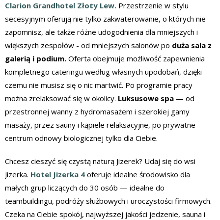
Clarion Grandhotel Złoty Lew.
Przestrzenie w stylu
secesyjnym oferują nie tylko zakwaterowanie, o których nie
zapomnisz, ale także różne udogodnienia dla mniejszych i
większych zespołów - od mniejszych salonów po
duża sala z
galerią i podium.
Oferta obejmuje możliwość zapewnienia
kompletnego cateringu według własnych upodobań, dzięki
czemu nie musisz się o nic martwić. Po programie pracy
można zrelaksować się w okolicy.
Luksusowe spa
— od
przestronnej wanny z hydromasażem i szerokiej gamy
masaży, przez sauny i kąpiele relaksacyjne, po prywatne
centrum odnowy biologicznej tylko dla Ciebie.
Chcesz cieszyć się czystą naturą Jizerek? Udaj się do wsi
Jizerka.
Hotel Jizerka 4
oferuje idealne środowisko dla
małych grup liczących do 30 osób — idealne do
teambuildingu, podróży służbowych i uroczystości firmowych.
Czeka na Ciebie spokój, najwyższej jakości jedzenie, sauna i