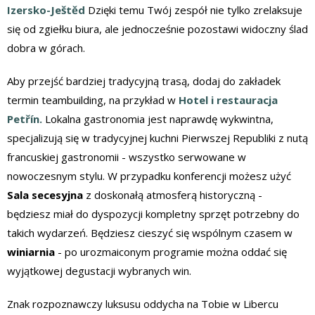
Izersko-Ještěd
Dzięki temu Twój zespół nie tylko zrelaksuje
się od zgiełku biura, ale jednocześnie pozostawi widoczny ślad
dobra w górach.
Aby przejść bardziej tradycyjną trasą, dodaj do zakładek
termin teambuilding, na przykład w
Hotel i restauracja
Petřín.
Lokalna gastronomia jest naprawdę wykwintna,
specjalizują się w tradycyjnej kuchni Pierwszej Republiki z nutą
francuskiej gastronomii - wszystko serwowane w
nowoczesnym stylu. W przypadku konferencji możesz użyć
Sala secesyjna
z doskonałą atmosferą historyczną -
będziesz miał do dyspozycji kompletny sprzęt potrzebny do
takich wydarzeń. Będziesz cieszyć się wspólnym czasem w
winiarnia
- po urozmaiconym programie można oddać się
wyjątkowej degustacji wybranych win.
Znak rozpoznawczy luksusu oddycha na Tobie w Libercu