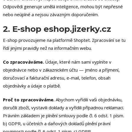
Odpovědi generuje umělá inteligence, mohou být nepřesné
nebo neúplné a nejsou závazným doporučením.
2. E-shop eshop.jizerky.cz
E-shop provozujeme na platformě Shoptet. Zpracování se tu
řídí jinými pravidly než na informačním webu.
Co zpracováváme.
Údaje, které nám sami vyplníte v
objednávce nebo v zákaznickém účtu — jméno a příjmení,
doručovací a fakturační adresu, e-mail, telefon, obsah
objednávky a údaje o platbě.
Proč to zpracováváme.
Abychom vyřídili vaši objednávku,
doručili zboží, vystavili doklady a vyřídili případnou reklamaci.
Právním základem je plnění smlouvy podle čl. 6 odst. 1 písm.
b) GDPR, u účetních a daňových dokladů plnění právní
povinnosti podle čl. 6 odst. 1 písm. c) GDPR.