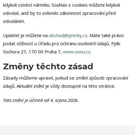
kdykoli vznést námitku. Souhlas s cookies můžete kdykoli
odvolat, aniž by to ovlivnilo zákonnost zpracování před
odvoláním.
Uplatnit je můžete na
obchod@jizerky.cz
. Máte také právo
podat stížnost u Úřadu pro ochranu osobních údajů, Pplk.
Sochora 27, 170 00 Praha 7,
www.uoou.cz
.
Změny těchto zásad
Zásady můžeme upravit, pokud se změní způsob zpracování
údajů. Aktuální znění je vždy dostupné na této stránce.
Toto znění je účinné od 4. srpna 2026.