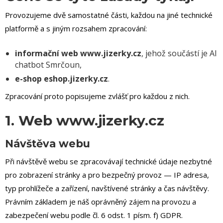
Provozujeme dvě samostatné části, každou na jiné technické
platformě a s jiným rozsahem zpracování:
informační web www.jizerky.cz
, jehož součástí je AI
chatbot Smrčoun,
e-shop eshop.jizerky.cz
.
Zpracování proto popisujeme zvlášť pro každou z nich.
1. Web www.jizerky.cz
Návštěva webu
Při návštěvě webu se zpracovávají technické údaje nezbytné
pro zobrazení stránky a pro bezpečný provoz — IP adresa,
typ prohlížeče a zařízení, navštívené stránky a čas návštěvy.
Právním základem je náš oprávněný zájem na provozu a
zabezpečení webu podle čl. 6 odst. 1 písm. f) GDPR.