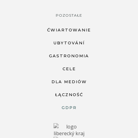
POZOSTAŁE
ĆWIARTOWANIE
UBYTOVÁNÍ
GASTRONOMIA
CELE
DLA MEDIÓW
ŁĄCZNOŚĆ
GDPR