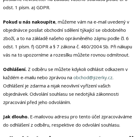
odst. 1 písm. a) GDPR.
Pokud u nás nakoupíte
, můžeme vám na e-mail uvedený v
objednávce posílat obchodní sdělení týkající se obdobného
zboží, a to na základě našeho oprávněného zájmu podle čl. 6
odst. 1 písm. f) GDPR a § 7 zákona č. 480/2004 Sb. Při nákupu
vás na to upozorníme a rozesílku můžete rovnou odmítnout.
Odhlášení.
Z odběru se můžete kdykoli odhlásit odkazem v
každém e-mailu nebo zprávou na
obchod@jizerky.cz
.
Odhlášení je zdarma a nijak neovlivní vyřízení vašich
objednávek. Odvolání souhlasu se nedotýká zákonnosti
zpracování před jeho odvoláním.
Jak dlouho.
E-mailovou adresu pro tento účel zpracováváme
do odhlášení z odběru, respektive do odvolání souhlasu.