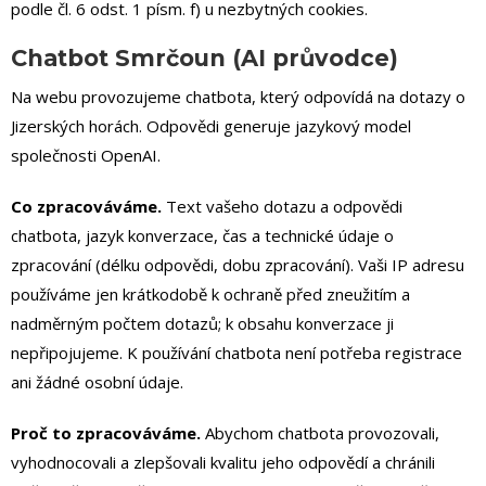
podle čl. 6 odst. 1 písm. f) u nezbytných cookies.
Chatbot Smrčoun (AI průvodce)
Na webu provozujeme chatbota, který odpovídá na dotazy o
Jizerských horách. Odpovědi generuje jazykový model
společnosti OpenAI.
Co zpracováváme.
Text vašeho dotazu a odpovědi
chatbota, jazyk konverzace, čas a technické údaje o
zpracování (délku odpovědi, dobu zpracování). Vaši IP adresu
používáme jen krátkodobě k ochraně před zneužitím a
nadměrným počtem dotazů; k obsahu konverzace ji
nepřipojujeme. K používání chatbota není potřeba registrace
ani žádné osobní údaje.
Proč to zpracováváme.
Abychom chatbota provozovali,
vyhodnocovali a zlepšovali kvalitu jeho odpovědí a chránili