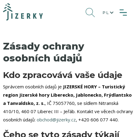
PL
Zásady ochrany
osobních údajů
Kdo zpracovává vaše údaje
Správcem osobních údajů je
JIZERSKÉ HORY – Turistický
region Jizerské hory Liberecko, Jablonecko, Frýdlantsko
a Tanvaldsko, z. s.
, IČ 75057760, se sídlem Nitranská
410/10, 460 07 Liberec III – Jeřáb. Kontakt ve věcech ochrany
osobních údajů:
obchod@jizerky.cz
, +420 606 077 440.
Čeho se tyto zásady týkají