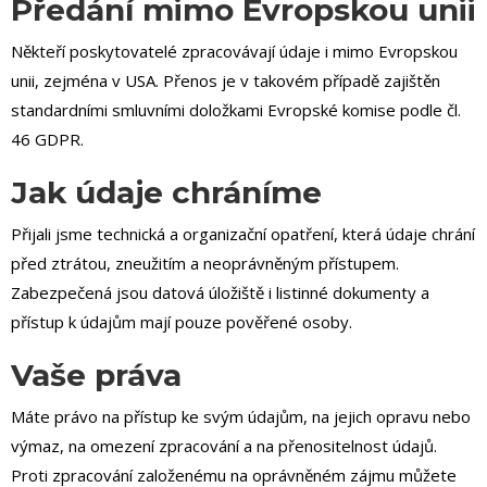
Předání mimo Evropskou unii
Někteří poskytovatelé zpracovávají údaje i mimo Evropskou
unii, zejména v USA. Přenos je v takovém případě zajištěn
standardními smluvními doložkami Evropské komise podle čl.
46 GDPR.
Jak údaje chráníme
Přijali jsme technická a organizační opatření, která údaje chrání
před ztrátou, zneužitím a neoprávněným přístupem.
Zabezpečená jsou datová úložiště i listinné dokumenty a
přístup k údajům mají pouze pověřené osoby.
Vaše práva
Máte právo na přístup ke svým údajům, na jejich opravu nebo
výmaz, na omezení zpracování a na přenositelnost údajů.
Proti zpracování založenému na oprávněném zájmu můžete