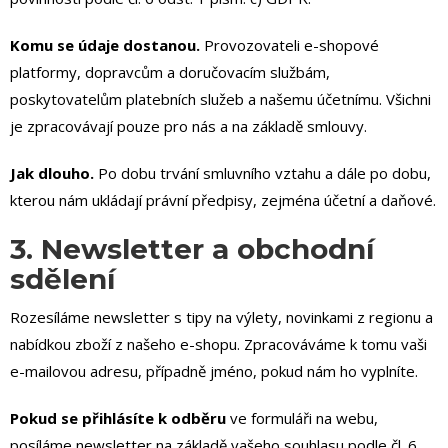
Komu se údaje dostanou.
Provozovateli e-shopové
platformy, dopravcům a doručovacím službám,
poskytovatelům platebních služeb a našemu účetnímu. Všichni
je zpracovávají pouze pro nás a na základě smlouvy.
Jak dlouho.
Po dobu trvání smluvního vztahu a dále po dobu,
kterou nám ukládají právní předpisy, zejména účetní a daňové.
3. Newsletter a obchodní
sdělení
Rozesíláme newsletter s tipy na výlety, novinkami z regionu a
nabídkou zboží z našeho e-shopu. Zpracováváme k tomu vaši
e-mailovou adresu, případně jméno, pokud nám ho vyplníte.
Pokud se přihlásíte k odběru
ve formuláři na webu,
posíláme newsletter na základě vašeho souhlasu podle čl. 6