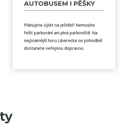
AUTOBUSEM I PĚŠKY
Plánujete výlet na Ještěd? Nemusíte
řešit parkování ani plná parkoviště. Na
nejznámější horu Liberecka se pohodlně
dostanete veřejnou dopravou.
ty