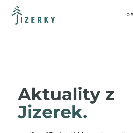
O
Aktuality z
Jizerek.