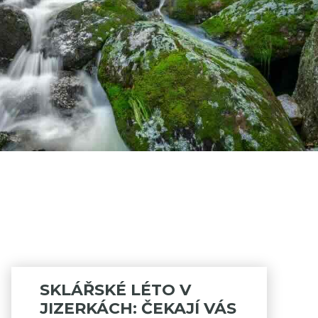
SKLÁŘSKÉ LÉTO V
JIZERKÁCH: ČEKAJÍ VÁS