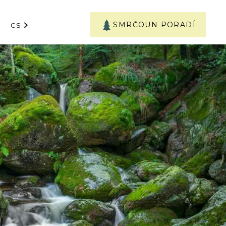
SMRČOUN PORADÍ
CS