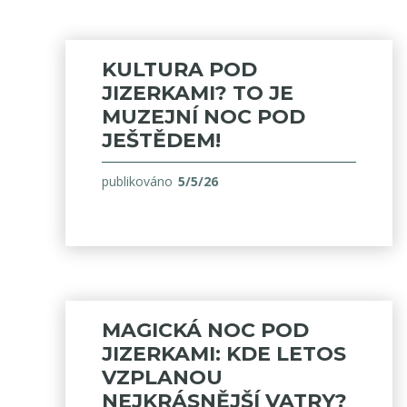
KULTURA POD
JIZERKAMI? TO JE
MUZEJNÍ NOC POD
JEŠTĚDEM!
publikováno
5/5/26
MAGICKÁ NOC POD
JIZERKAMI: KDE LETOS
VZPLANOU
NEJKRÁSNĚJŠÍ VATRY?