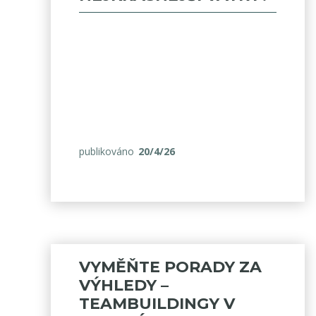
publikováno
20/4/26
VYMĚŇTE PORADY ZA
VÝHLEDY –
TEAMBUILDINGY V