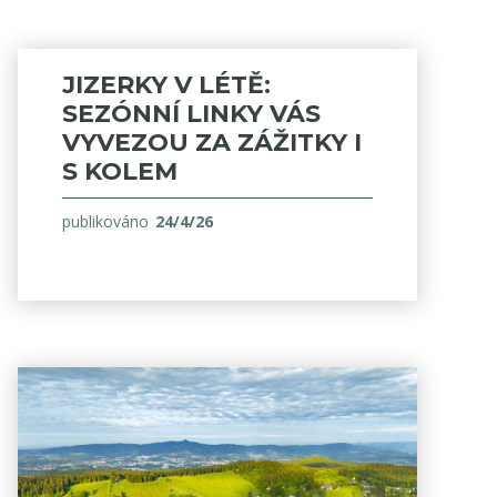
JIZERKY V LÉTĚ:
SEZÓNNÍ LINKY VÁS
VYVEZOU ZA ZÁŽITKY I
S KOLEM
publikováno
24/4/26