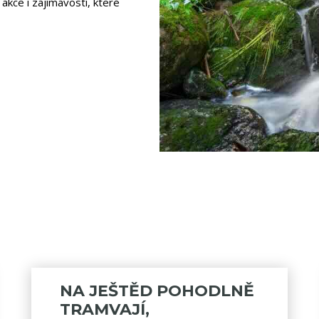
 akce i zajímavosti, které
NA JEŠTĚD POHODLNĚ
TRAMVAJÍ,