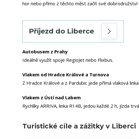
hor nebo přímo z těchto měst začít své dobrodružství v
Příjezd do Liberce
Autobusem z Prahy
Ideálně využít spoje RegioJet nebo Flixbus.
Vlakem od Hradce Králové a Turnova
Z Hradce Králové a z Pardubic jede přímá vlaková linka
Vlakem z Ústí nad Labem
Rychlíky ARRIVA, linka R14B, jedou každé 2 h, jízda trvá
Turistické cíle a zážitky
v Liberci