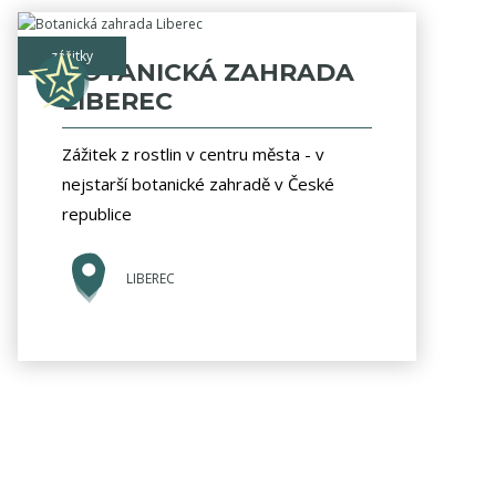
zážitky
BOTANICKÁ ZAHRADA
LIBEREC
Zážitek z rostlin v centru města - v
nejstarší botanické zahradě v České
republice
LIBEREC