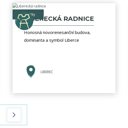
památky
LIBERECKÁ RADNICE
Honosná novorenesanční budova,
dominanta a symbol Liberce
LIBEREC