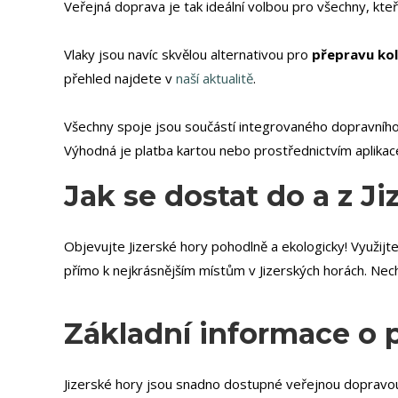
Veřejná doprava je tak ideální volbou pro všechny, kteří
Vlaky jsou navíc skvělou alternativou pro
přepravu kol
přehled najdete v
naší aktualitě
.
Všechny spoje jsou součástí integrovaného dopravního 
Výhodná je platba kartou nebo prostřednictvím aplikace
Jak se dostat do a z Ji
Objevujte Jizerské hory pohodlně a ekologicky! Využijt
přímo k nejkrásnějším místům v Jizerských horách. Nech
Základní informace o p
Jizerské hory jsou snadno dostupné veřejnou dopravou.