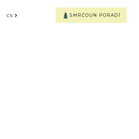
SMRČOUN PORADÍ
CS