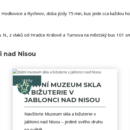
 Hodkovice a Rychnov, doba jízdy 75 min, bus jede cca každou ho
. N., z vlaků od Hradce Králové a Turnova na městský bus 101 sm
ci nad Nisou
zážitky
STÁTNÍ MUZEUM SKLA
A BIŽUTERIE V
JABLONCI NAD NISOU
Navštivte Muzeum skla a bižuterie v
Jablonci nad Nisou – jediné svého druhu
na světě!