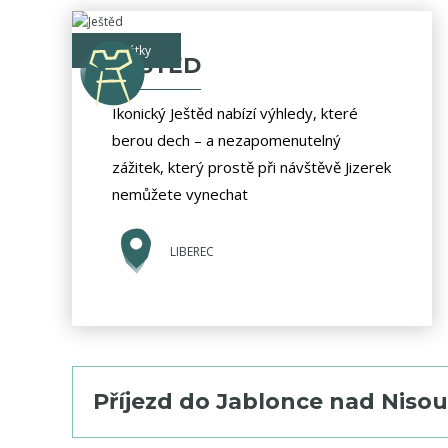
památky
JEŠTĚD
Ikonický Ještěd nabízí výhledy, které
berou dech – a nezapomenutelný
zážitek, který prostě při návštěvě Jizerek
nemůžete vynechat
LIBEREC
Příjezd do
Jablonce nad Nisou