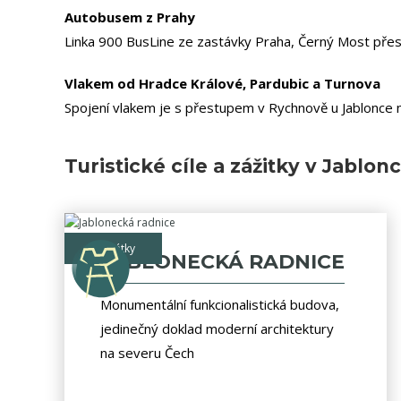
Autobusem z Prahy
Linka 900 BusLine ze zastávky Praha, Černý Most přes
Vlakem od Hradce Králové, Pardubic a Turnova
Spojení vlakem je s přestupem v Rychnově u Jablonce n
Turistické cíle a zážitky v Jablon
památky
JABLONECKÁ RADNICE
Monumentální funkcionalistická budova,
jedinečný doklad moderní architektury
na severu Čech