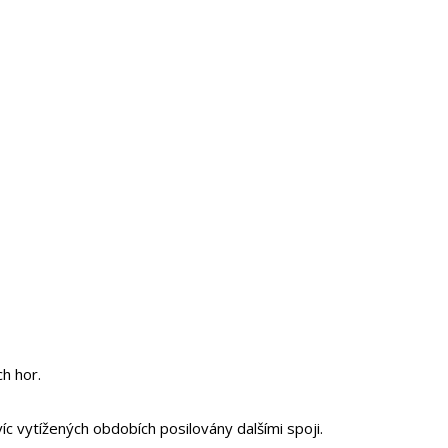
ch hor.
íc vytížených obdobích posilovány dalšími spoji.