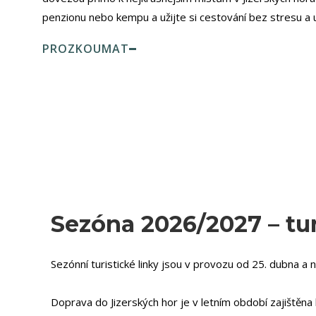
penzionu nebo kempu a užijte si cestování bez stresu a u
PROZKOUMAT
Sezóna 2026/2027 – tur
Sezónní turistické linky jsou v provozu od 25. dubna a 
Doprava do Jizerských hor je v letním období zajištěna 