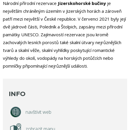
Národní přírodní rezervace
Jizerskohorské bučiny
je
největším chráněným územím v Jizerských horách a zároveň
patří mezi největší v České republice. V červenci 2021 byly její
dvě jádrové části, Poledník a Štolpich, zapsány mezi přírodní
památky UNESCO. Zajímavostí rezervace jsou kromě
zachovalých lesních porostů také skalní útvary nejrůznějších
tvarů a skalní věže, skalní vyhlídky poskytující romantické
výhledy do okolí, vodopády na horských potůčcích nebo
pomníčky připomínající nejrůznější události.
INFO
navštívit web
zobrazit mapu