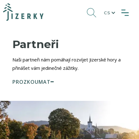
CS
Partneři
Naši partneři nám pomáhají rozvíjet Jizerské hory a
přinášet vám jedinečné zážitky.
PROZKOUMAT