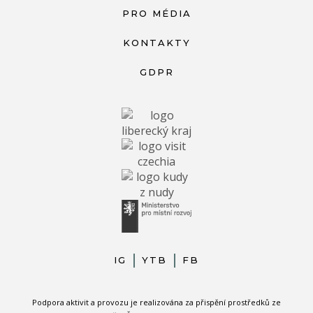
PRO MÉDIA
KONTAKTY
GDPR
IG
YTB
FB
Podpora aktivit a provozu je realizována za přispění prostředků ze