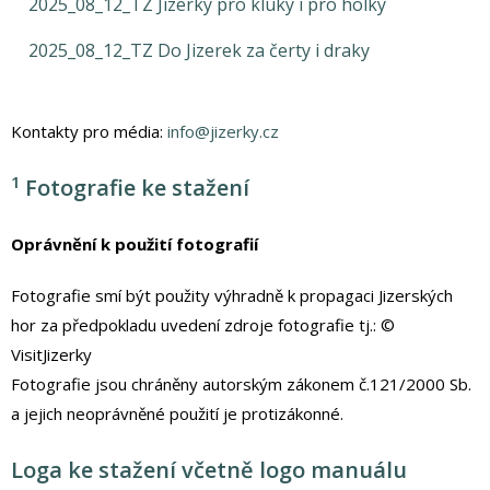
2025_08_12_TZ Jizerky pro kluky i pro holky
2025_08_12_TZ Do Jizerek za čerty i draky
Kontakty pro média:
info@jizerky.cz
1
Fotografie ke stažení
Oprávnění k použití fotografií
Fotografie smí být použity výhradně k propagaci Jizerských
hor za předpokladu uvedení zdroje fotografie tj.: ©
VisitJizerky
Fotografie jsou chráněny autorským zákonem č.121/2000 Sb.
a jejich neoprávněné použití je protizákonné.
Loga ke stažení včetně logo manuálu