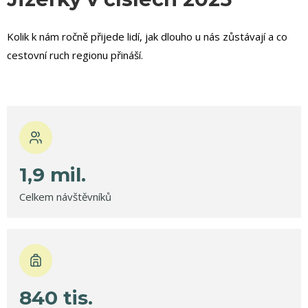
Kolik k nám ročně přijede lidí, jak dlouho u nás zůstávají a co
cestovní ruch regionu přináší.
1,9
mil.
Celkem návštěvníků
840
tis.