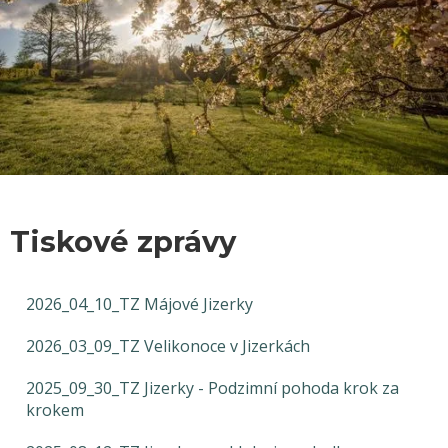
Tiskové zprávy
2026_04_10_TZ Májové Jizerky
2026_03_09_TZ Velikonoce v Jizerkách
2025_09_30_TZ Jizerky - Podzimní pohoda krok za
krokem