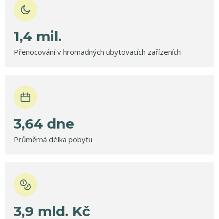
1,4
mil.
Přenocování v hromadných ubytovacích zařízeních
3,64
dne
Průměrná délka pobytu
3,9
mld.
Kč