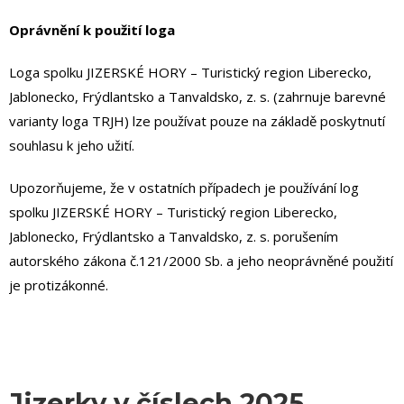
Oprávnění k použití loga
Loga spolku JIZERSKÉ HORY – Turistický region Liberecko,
Jablonecko, Frýdlantsko a Tanvaldsko, z. s. (zahrnuje barevné
varianty loga TRJH) lze používat pouze na základě poskytnutí
souhlasu k jeho užití.
Upozorňujeme, že v ostatních případech je používání log
spolku JIZERSKÉ HORY – Turistický region Liberecko,
Jablonecko, Frýdlantsko a Tanvaldsko, z. s. porušením
autorského zákona č.121/2000 Sb. a jeho neoprávněné použití
je protizákonné.
Jizerky v číslech 2025