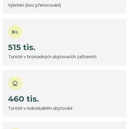
Výletníci (bez přenocování)
515
tis.
Turisté v hromadných ubytovacích zařízeních
460
tis.
Turisté v individuálním ubytování