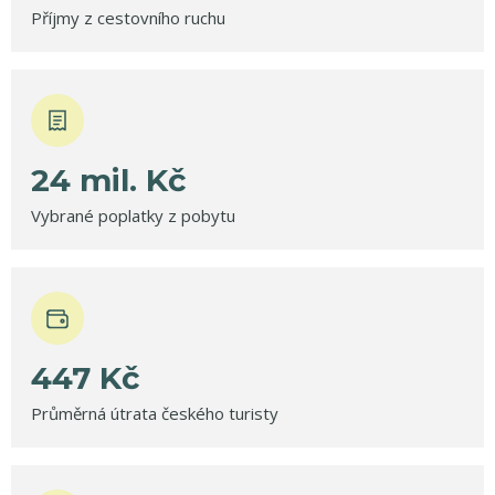
Příjmy z cestovního ruchu
24
mil.
Kč
Vybrané poplatky z pobytu
447
Kč
Průměrná útrata českého turisty