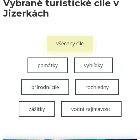
Vybrané turistické cíle v
Jizerkách
všechny cíle
památky
vyhlídky
přírodní cíle
rozhledny
zážitky
vodní zajímavosti