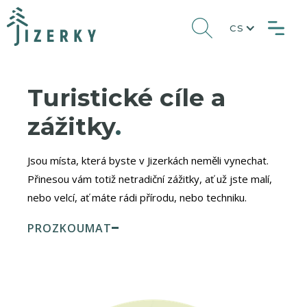
CS
Turistické cíle a
zážitky
.
Jsou místa, která byste v Jizerkách neměli vynechat.
Přinesou vám totiž netradiční zážitky, ať už jste malí,
nebo velcí, ať máte rádi přírodu, nebo techniku.
PROZKOUMAT