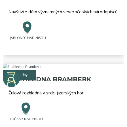
Navštivte dům významných severočeských národopisců
JABLONEC NAD NISOU
rozhledny
ROZHLEDNA BRAMBERK
Žulová rozhledna v srdci Jizerských hor
LUČANY NAD NISOU