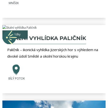
MNÍŠEK
vyhlídky
SKALNÍ VYHLÍDKA PALIČNÍK
Paličník – ikonická vyhlídka Jizerských hor s výhledem na
divoké údolí Smědé a okolní horskou krajinu
BÍLÝ POTOK