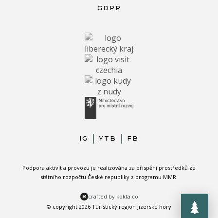
GDPR
IG
YTB
FB
Podpora aktivit a provozu je realizována za přispění prostředků ze
státního rozpočtu České republiky z programu MMR.
crafted by kokta.co
© copyright 2026 Turistický region Jizerské hory