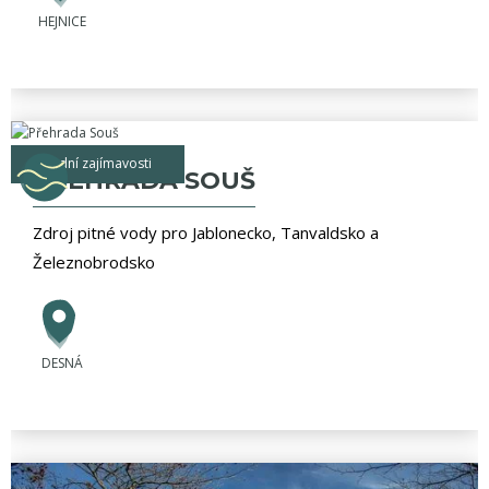
HEJNICE
vodní zajímavosti
PŘEHRADA SOUŠ
Zdroj pitné vody pro Jablonecko, Tanvaldsko a
Železnobrodsko
DESNÁ