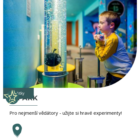
zážitky
IQPARK
Pro nejmenší vědátory - užijte si hravé experimenty!