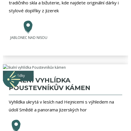
tradičního skla a bižuterie, kde najdete originální dárky i
stylové doplňky z Jizerek
JABLONEC NAD NISOU
vyhlídky
SKALNÍ VYHLÍDKA
POUSTEVNÍKŮV KÁMEN
Vyhlídka ukrytá v lesích nad Hejnicemi s výhledem na
údolí Smědé a panorama Jizerských hor