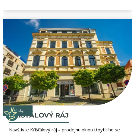
zážitky
KŘIŠŤÁLOVÝ RÁJ
Navštivte Křišťálový ráj – prodejnu plnou třpytícího se