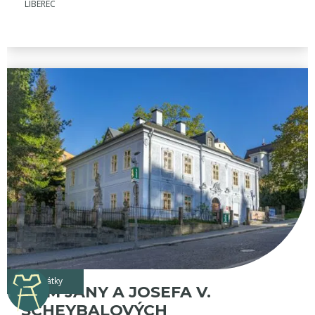
LIBEREC
památky
DŮM JANY A JOSEFA V.
SCHEYBALOVÝCH