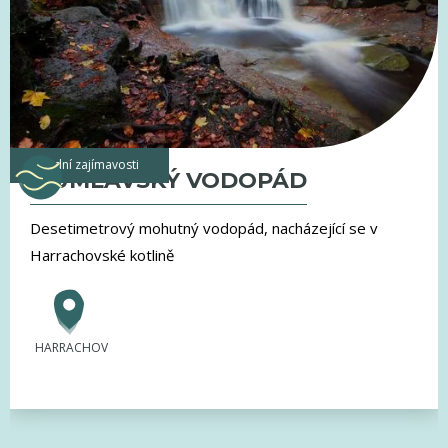
vodní zajímavosti
MUMLAVSKÝ VODOPÁD
Desetimetrový mohutný vodopád, nacházející se v
Harrachovské kotlině
HARRACHOV