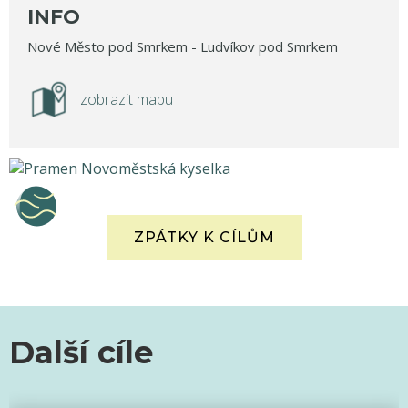
INFO
Nové Město pod Smrkem - Ludvíkov pod Smrkem
zobrazit mapu
ZPÁTKY K CÍLŮM
Další cíle