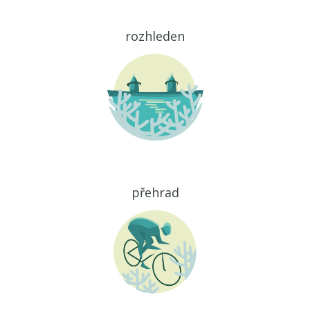
rozhleden
přehrad