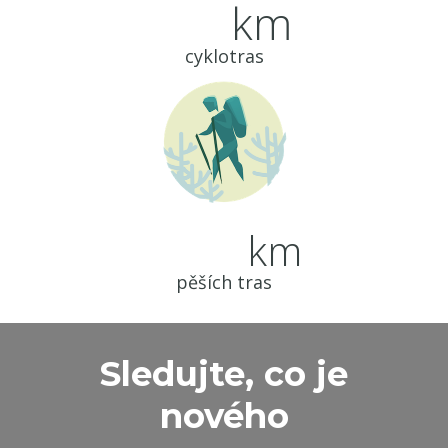
km
cyklotras
km
pěších tras
Sledujte, co je
nového