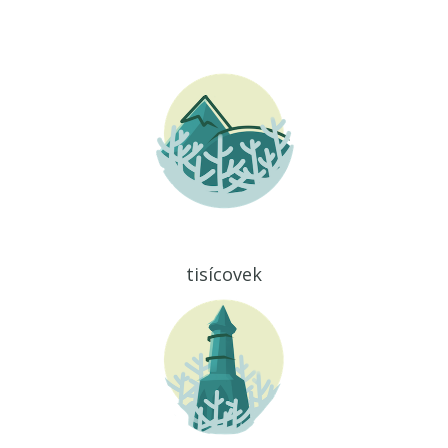
tisícovek