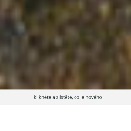
klikněte a zjistěte, co je nového