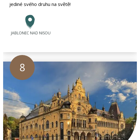
jediné svého druhu na světě!
JABLONEC NAD NISOU
8