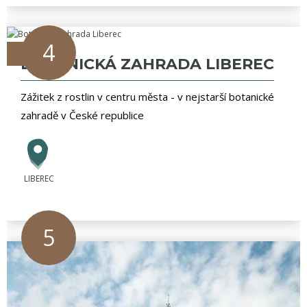
4
zážitky
BOTANICKÁ ZAHRADA LIBEREC
Zážitek z rostlin v centru města - v nejstarší botanické
zahradě v České republice
LIBEREC
5