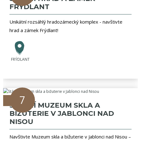
FRÝDLANT
Unikátní rozsáhlý hradozámecký komplex - navštivte
hrad a zámek Frýdlant!
FRÝDLANT
7
zážitky
STÁTNÍ MUZEUM SKLA A
BIŽUTERIE V JABLONCI NAD
NISOU
Navštivte Muzeum skla a bižuterie v Jablonci nad Nisou –