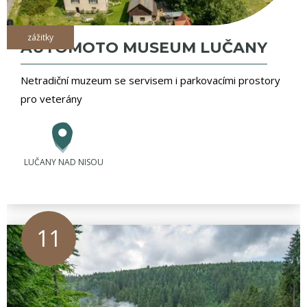
zážitky
AUTOMOTO MUSEUM LUČANY
Netradiční muzeum se servisem i parkovacími prostory
pro veterány
LUČANY NAD NISOU
11