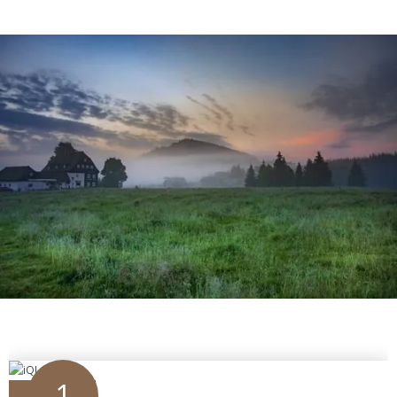
1
zážitky