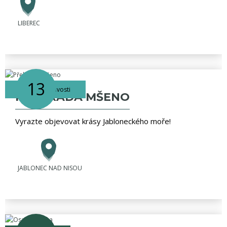
LIBEREC
13
vodní zajímavosti
PŘEHRADA MŠENO
Vyrazte objevovat krásy Jabloneckého moře!
JABLONEC NAD NISOU