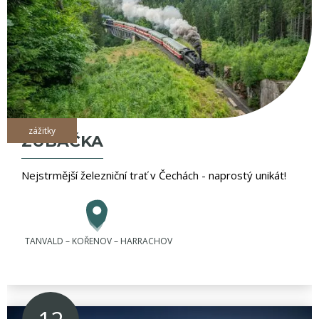
zážitky
ZUBAČKA
Nejstrmější železniční trať v Čechách - naprostý unikát!
TANVALD – KOŘENOV – HARRACHOV