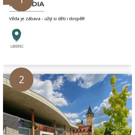
IQLANDIA
Věda je zábava - užijí si děti i dospělí!
LIBEREC
2