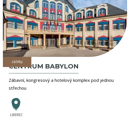
zážitky
CENTRUM BABYLON
Zábavní, kongresový a hotelový komplex pod jednou
střechou
LIBEREC