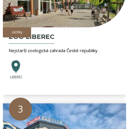
zážitky
ZOO LIBEREC
Nejstarší zoologická zahrada České republiky
LIBEREC
3