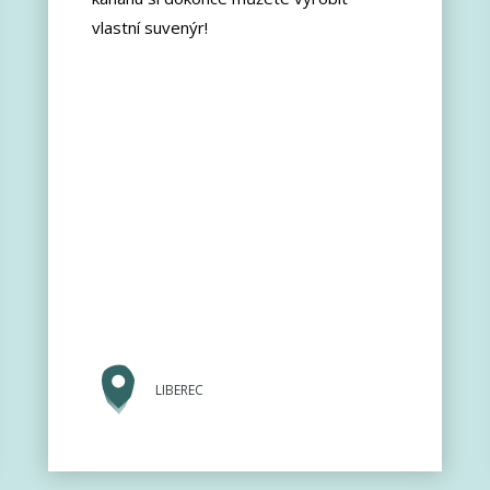
vlastní suvenýr!
LIBEREC