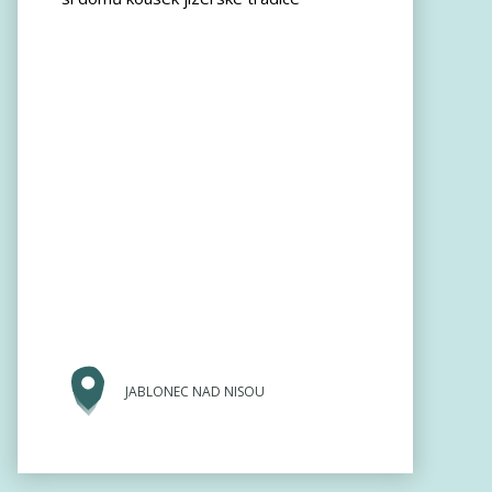
JABLONEC NAD NISOU