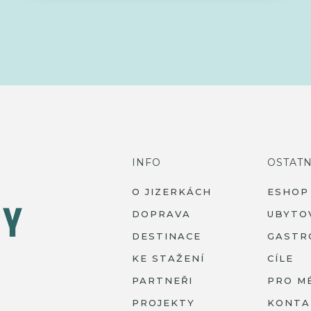
INFO
OSTATN
O JIZERKÁCH
ESHOP
DOPRAVA
UBYTO
DESTINACE
GASTR
KE STAŽENÍ
CÍLE
PARTNEŘI
PRO M
PROJEKTY
KONTA