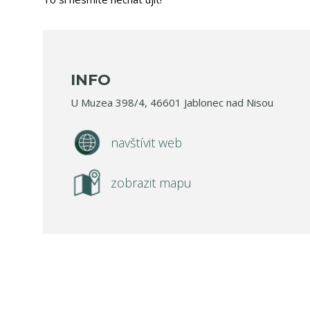
INFO
U Muzea 398/4, 46601 Jablonec nad Nisou
navštívit web
zobrazit mapu