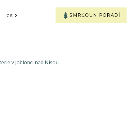
SMRČOUN PORADÍ
CS