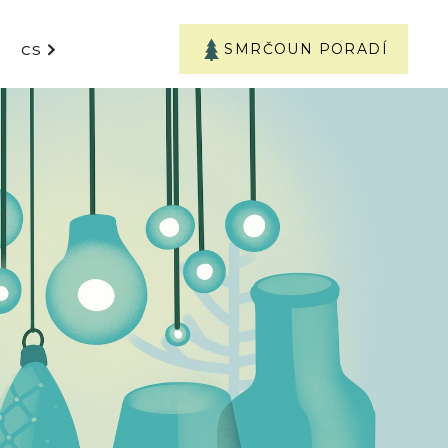
SMRČOUN PORADÍ
CS