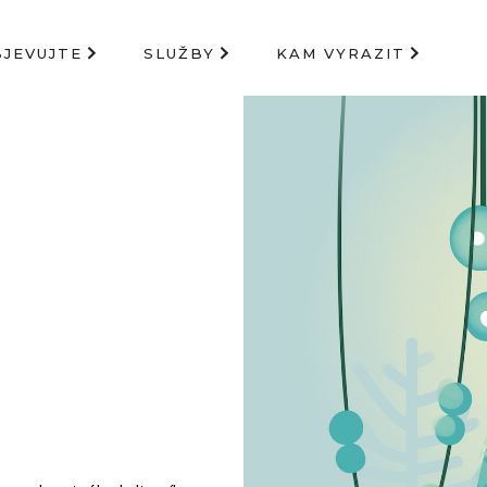
BJEVUJTE
SLUŽBY
KAM VYRAZIT