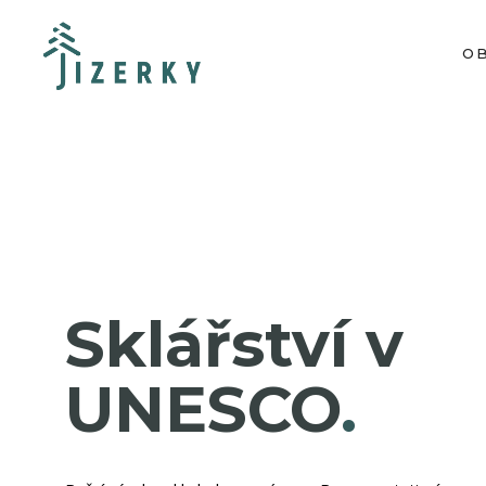
O
Sklářství v
UNESCO
.