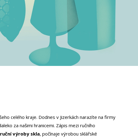
ašeho celého kraje. Dodnes v Jizerkách narazíte na firmy
daleko za našimi hranicemi. Zápis mezi ručního
 ruční výroby skla
, počínaje výrobou sklářské