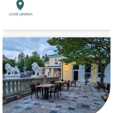
LÁZNĚ LIBVERDA