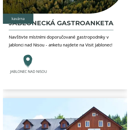
kavárna
JABLONECKÁ GASTROANKETA
Navštivte místními doporučované gastropodniky v
Jablonci nad Nisou - anketu najdete na Visit Jablonec!
JABLONEC NAD NISOU