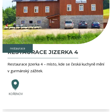
restaurace
RESTAURACE JIZERKA 4
Restaurace Jizerka 4 – místo, kde se česká kuchyně mění
v gurmánský zážitek.
KOŘENOV