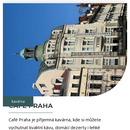
kavárna
CAFÉ PRAHA
Café Praha je příjemná kavárna, kde si můžete
vychutnat kvalitní kávu, domácí dezerty i lehké