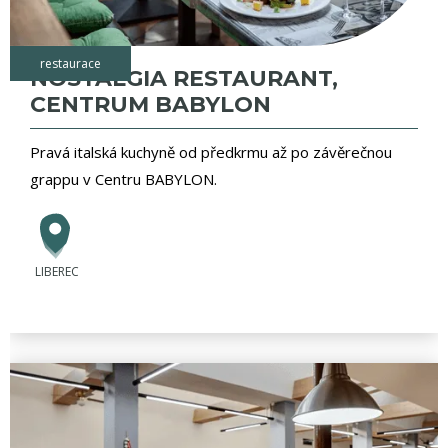
restaurace
NOSTALGIA RESTAURANT,
CENTRUM BABYLON
Pravá italská kuchyně od předkrmu až po závěrečnou
grappu v Centru BABYLON.
LIBEREC