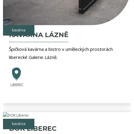
kavárna
KAVÁRNA LÁZNĚ
Špičková kavárna a bistro v uměleckých prostorách
liberecké Galerie Lázně.
LIBEREC
kavárna
DOK LIBEREC