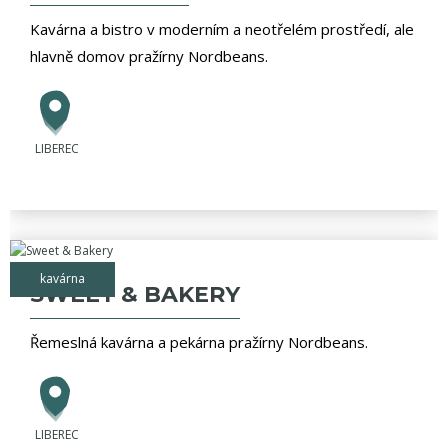
Kavárna a bistro v moderním a neotřelém prostředí, ale
hlavně domov pražírny Nordbeans.
LIBEREC
kavárna
SWEET & BAKERY
Řemeslná kavárna a pekárna pražírny Nordbeans.
LIBEREC