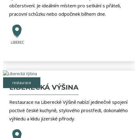
občerstvení. Je ideálním místem pro setkání s přáteli,
pracovní schůzku nebo odpočinek během dne.
LIBEREC
restaurace
LIBERECKÁ VÝŠINA
Restaurace na Liberecké Výšině nabízí jedinečné spojení
poctivé české kuchyně, stylového prostředí, dokonalého
výhledu a klidu jizerské přírody.