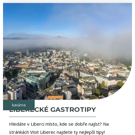
kavárna
LIBERECKÉ GASTROTIPY
Hledáte v Liberci místo, kde se dobře najíst? Na
stránkách Visit Liberec najdete ty nejlepší tipy!