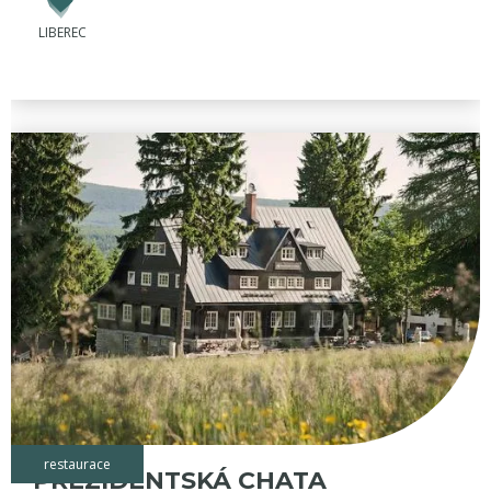
LIBEREC
restaurace
PREZIDENTSKÁ CHATA