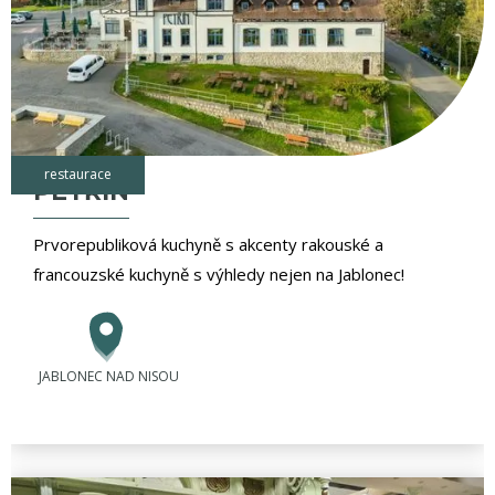
restaurace
PETŘÍN
Prvorepubliková kuchyně s akcenty rakouské a
francouzské kuchyně s výhledy nejen na Jablonec!
JABLONEC NAD NISOU