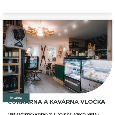
kavárna
CUKRÁRNA A KAVÁRNA VLOČKA
Chuť sezónních a lokálních surovin na jednom místě –