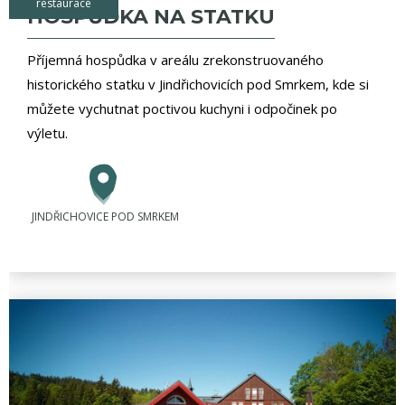
restaurace
HOSPŮDKA NA STATKU
Příjemná hospůdka v areálu zrekonstruovaného
historického statku v Jindřichovicích pod Smrkem, kde si
můžete vychutnat poctivou kuchyni i odpočinek po
výletu.
JINDŘICHOVICE POD SMRKEM