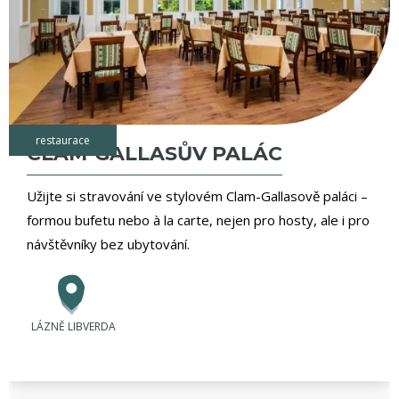
restaurace
CLAM-GALLASŮV PALÁC
Užijte si stravování ve stylovém Clam-Gallasově paláci –
formou bufetu nebo à la carte, nejen pro hosty, ale i pro
návštěvníky bez ubytování.
LÁZNĚ LIBVERDA