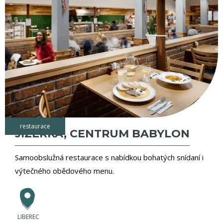
restaurace
JIZERKA, CENTRUM BABYLON
Samoobslužná restaurace s nabídkou bohatých snídaní i
výtečného obědového menu.
LIBEREC