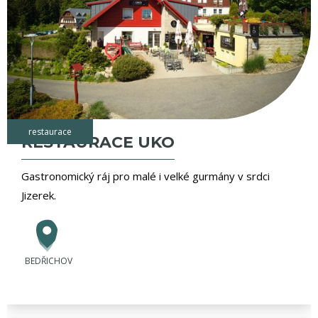
restaurace
RESTAURACE UKO
Gastronomický ráj pro malé i velké gurmány v srdci
Jizerek.
BEDŘICHOV