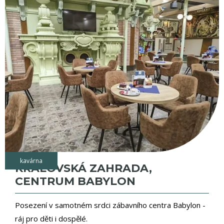
kavárna
KRÁLOVSKÁ ZAHRADA,
CENTRUM BABYLON
Posezení v samotném srdci zábavního centra Babylon -
ráj pro děti i dospělé.