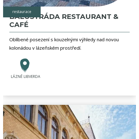
restaurace
BALUSTRÁDA RESTAURANT &
CAFÉ
Oblíbené posezení s kouzelnými výhledy nad novou
kolonádou v lázeňském prostředí.
LÁZNĚ LIBVERDA