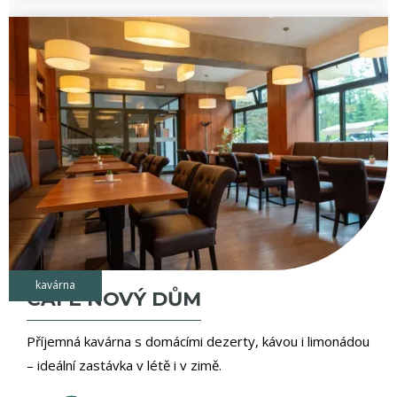
kavárna
CAFÉ NOVÝ DŮM
Příjemná kavárna s domácími dezerty, kávou i limonádou
– ideální zastávka v létě i v zimě.