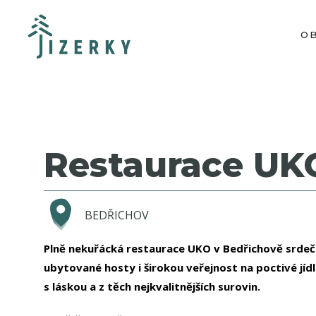
O
Restaurace UK
BEDŘICHOV
Plně nekuřácká restaurace UKO v Bedřichově srdeč
ubytované hosty i širokou veřejnost na poctivé jíd
s láskou a z těch nejkvalitnějších surovin.