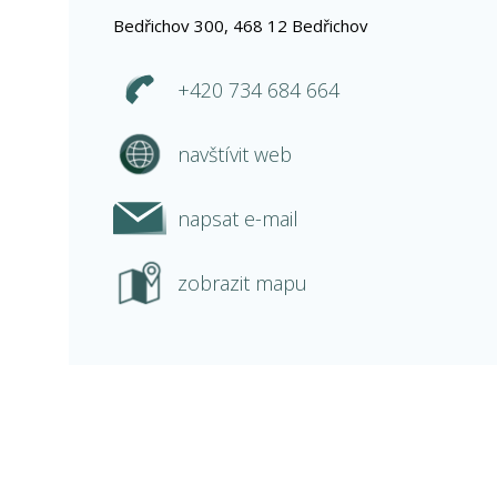
Bedřichov 300, 468 12 Bedřichov
+420 734 684 664
navštívit web
napsat e-mail
zobrazit mapu