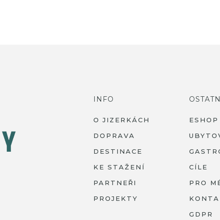
INFO
OSTATN
O JIZERKÁCH
ESHOP
DOPRAVA
UBYTO
DESTINACE
GASTR
KE STAŽENÍ
CÍLE
PARTNEŘI
PRO M
PROJEKTY
KONTA
GDPR