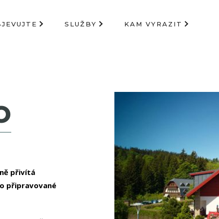
BJEVUJTE
SLUŽBY
KAM VYRAZIT
O
ně přivítá
lo připravované