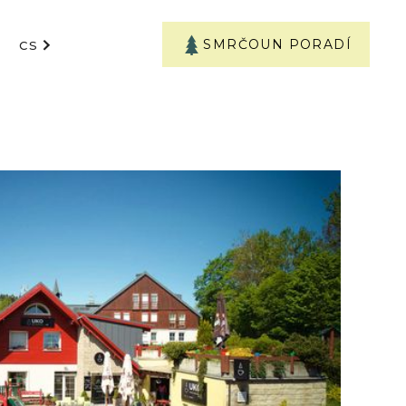
SMRČOUN PORADÍ
CS