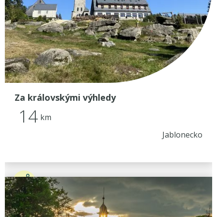
Za královskými výhledy
14
km
Jablonecko