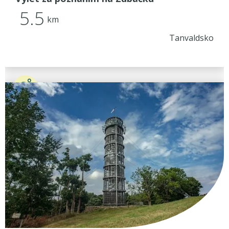
5.5
km
Tanvaldsko