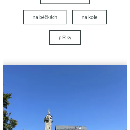
na běžkách
na kole
pěšky