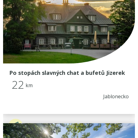
Po stopách slavných chat a bufetů Jizerek
22
km
Jablonecko