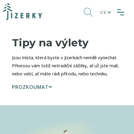
CS
Tipy na výlety
Jsou místa, která byste v Jizerkách neměli vynechat.
Přinesou vám totiž netradiční zážitky, ať už jste malí,
nebo velcí, ať máte rádi přírodu, nebo techniku.
PROZKOUMAT