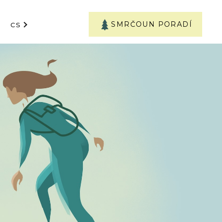
SMRČOUN PORADÍ
CS