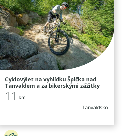
Cyklovýlet na vyhlídku Špička nad
Tanvaldem a za bikerskými zážitky
11
km
Tanvaldsko