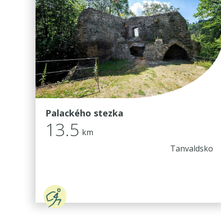
Palackého stezka
13.5
km
Tanvaldsko