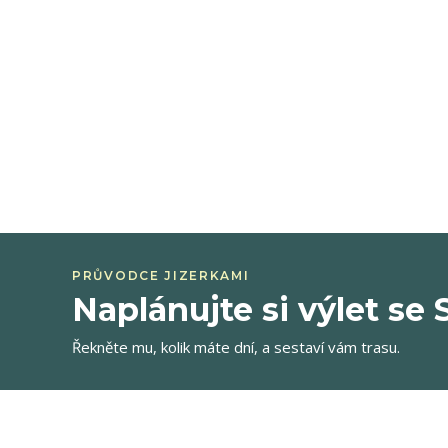
PRŮVODCE JIZERKAMI
Naplánujte si výlet s
Řekněte mu, kolik máte dní, a sestaví vám trasu.