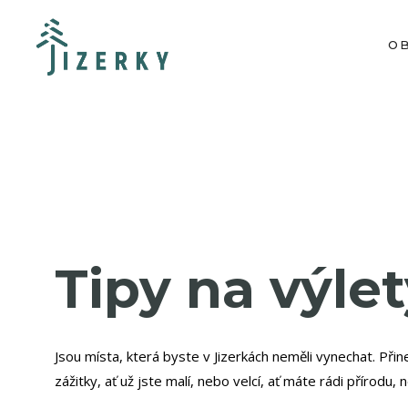
O
Tipy na výle
Jsou místa, která byste v Jizerkách neměli vynechat. Přin
zážitky, ať už jste malí, nebo velcí, ať máte rádi přírodu, 