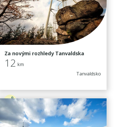
Za novými rozhledy Tanvaldska
12
km
Tanvaldsko