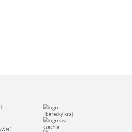
Í
VÁNÍ