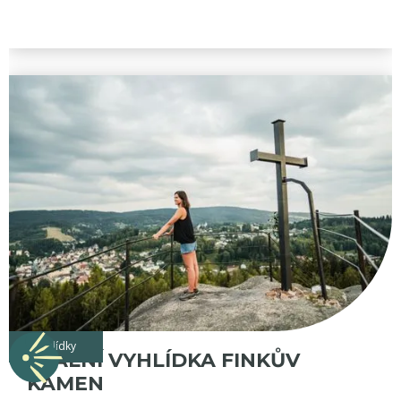
vyhlídky
SKALNÍ VYHLÍDKA FINKŮV
KÁMEN