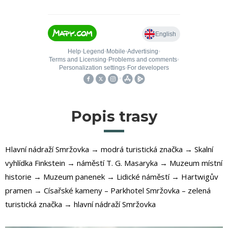
Popis trasy
Hlavní nádraží Smržovka → modrá turistická značka → Skalní
vyhlídka Finkstein → náměstí T. G. Masaryka → Muzeum místní
historie → Muzeum panenek → Lidické náměstí → Hartwigův
pramen → Císařské kameny – Parkhotel Smržovka – zelená
turistická značka → hlavní nádraží Smržovka