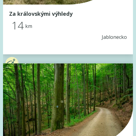
Za královskými výhledy
14
km
Jablonecko