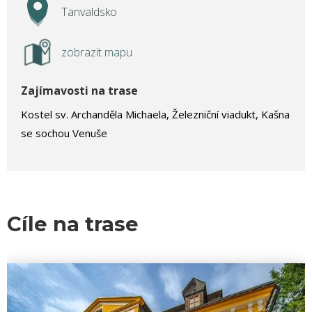
Tanvaldsko
zobrazit mapu
Zajímavosti na trase
Kostel sv. Archanděla Michaela, Železniční viadukt, Kašna
se sochou Venuše
Cíle na trase