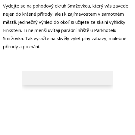
Vydejte se na pohodový okruh Smržovkou, který vás zavede
nejen do krásné přírody, ale i k zajímavostem v samotném
městě. Jedinečný výhled do okolí si užijete ze skalní vyhlídky
Finkstein. Ti nejmenší uvítají parádní hřiště u Parkhotelu
Smržovka. Tak vyražte na skvělý výlet plný zábavy, malebné
přírody a poznání.