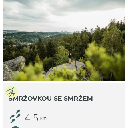
SMRŽOVKOU SE SMRŽEM
4.5
km