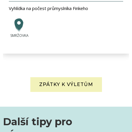
Vyhlídka na počest průmyslníka Finkeho
SMRŽOVKA
ZPÁTKY K VÝLETŮM
Další tipy pro