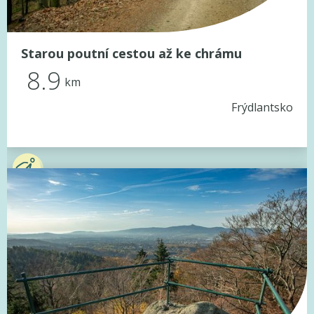
Starou poutní cestou až ke chrámu
8.9
km
Frýdlantsko