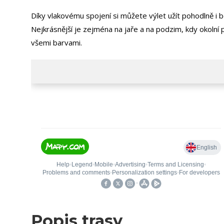
Díky vlakovému spojení si můžete výlet užít pohodlně i b
Nejkrásnější je zejména na jaře a na podzim, kdy okolní 
všemi barvami.
Popis trasy