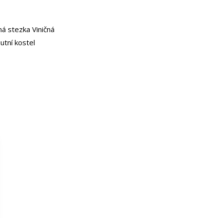
ná stezka Viničná
utní kostel