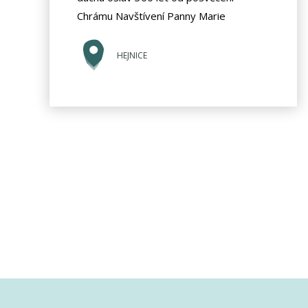
Chrámu Navštívení Panny Marie
HEJNICE