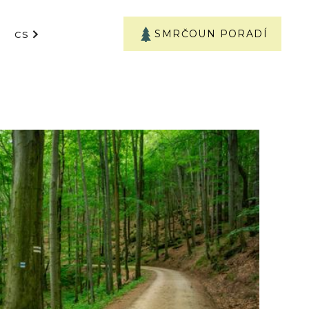
SMRČOUN PORADÍ
CS