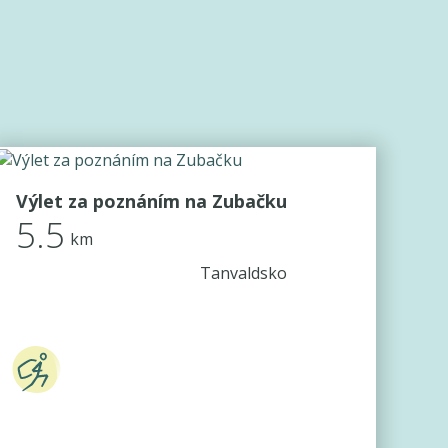
Výlet za poznáním na Zubačku
5.5
km
Tanvaldsko