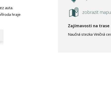
ez auta.
zobrazit map
příroda hraje
Zajímavosti na trase
Naučná stezka Viničná ce