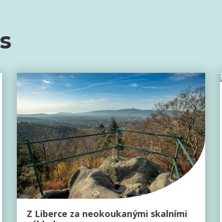
ás
Z Liberce za neokoukanými skalními