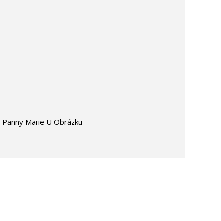
u
el Panny Marie U Obrázku