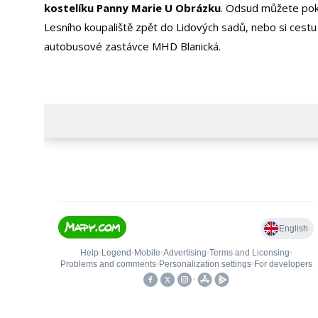
kostelíku Panny Marie U Obrázku
. Odsud můžete po
Lesního koupaliště zpět do Lidových sadů, nebo si cestu 
autobusové zastávce MHD Blanická.