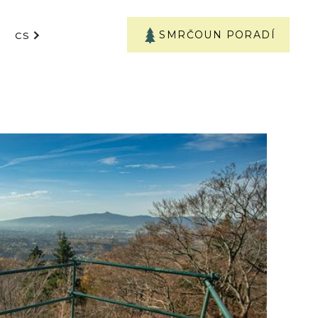
SMRČOUN PORADÍ
CS