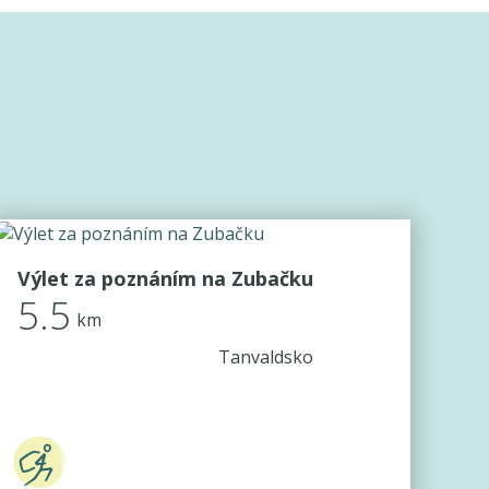
Výlet za poznáním na Zubačku
5.5
km
Tanvaldsko