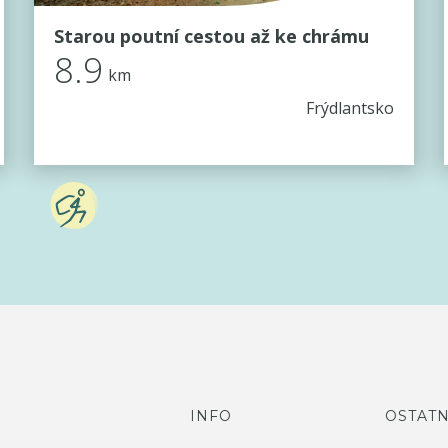
Starou poutní cestou až ke chrámu
8.9
km
Frýdlantsko
INFO
OSTATN