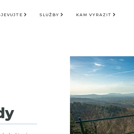
BJEVUJTE
SLUŽBY
KAM VYRAZIT
dy