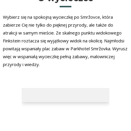
Wybierz się na spokojną wycieczkę po Smržovce, która
zabierze Cię nie tylko do pięknej przyrody, ale także do
atrakcji w samym mieście. Ze skalnego punktu widokowego
Finkstein roztacza się wyjątkowy widok na okolicę. Najmłodsi
powitają wspaniały plac zabaw w Parkhotel Smržovka. Wyrusz
więc w wspaniałą wycieczkę pełną zabawy, malowniczej
przyrody i wiedzy.