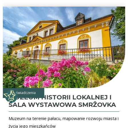
doświadczenia
MUZEUM HISTORII LOKALNEJ I
SALA WYSTAWOWA SMRŽOVKA
Muzeum na terenie pałacu, mapowanie rozwoju miasta i
życia jego mieszkańców