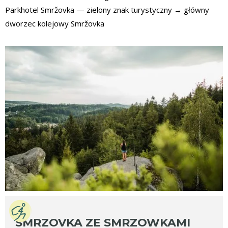
Parkhotel Smržovka — zielony znak turystyczny → główny
dworzec kolejowy Smržovka
SMRZOVKA ZE SMRZOWKAMI