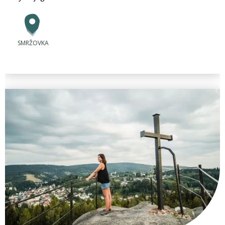
SMRŽOVKA