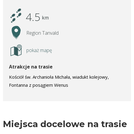
4.5
km
Region Tanvald
pokaż mapę
Atrakcje na trasie
Kościół św. Archanioła Michała, wiadukt kolejowy,
Fontanna z posągiem Wenus
Miejsca docelowe na trasie