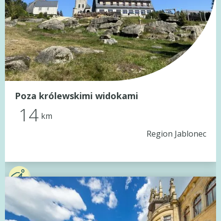
Poza królewskimi widokami
14
km
Region Jablonec