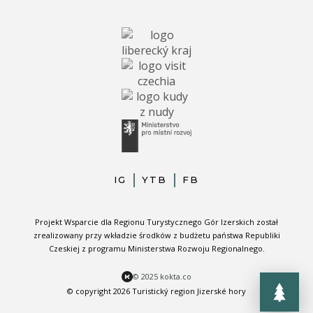
IG
YTB
FB
Projekt Wsparcie dla Regionu Turystycznego Gór Izerskich został
zrealizowany przy wkładzie środków z budżetu państwa Republiki
Czeskiej z programu Ministerstwa Rozwoju Regionalnego.
© 2025 kokta.co
© copyright 2026 Turistický region Jizerské hory