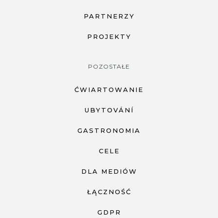
PARTNERZY
PROJEKTY
POZOSTAŁE
ĆWIARTOWANIE
UBYTOVÁNÍ
GASTRONOMIA
CELE
DLA MEDIÓW
ŁĄCZNOŚĆ
GDPR