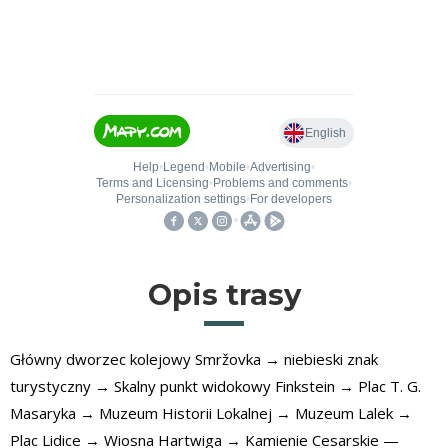
Opis trasy
Główny dworzec kolejowy Smržovka → niebieski znak
turystyczny → Skalny punkt widokowy Finkstein → Plac T. G.
Masaryka → Muzeum Historii Lokalnej → Muzeum Lalek →
Plac Lidice → Wiosna Hartwiga → Kamienie Cesarskie —