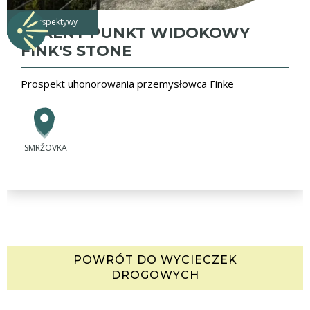
perspektywy
SKALNY PUNKT WIDOKOWY
FINK'S STONE
Prospekt uhonorowania przemysłowca Finke
SMRŽOVKA
POWRÓT DO WYCIECZEK
DROGOWYCH