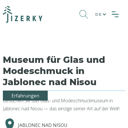
DE
Museum für Glas und
Modeschmuck in
Jablonec nad Nisou
Erfahrungen
Besuchen Sie das Glas- und Modeschmuckmuseum in
Jablonec nad Nisou — das einzige seiner Art auf der Welt!
JABLONEC NAD NISOU