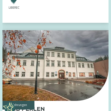
LIBEREC
Erfahrungen
G&B PERLEN