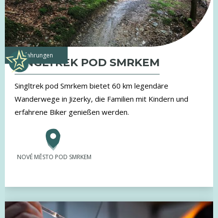
Erfahrungen
SINGLTREK POD SMRKEM
Singltrek pod Smrkem bietet 60 km legendäre
Wanderwege in Jizerky, die Familien mit Kindern und
erfahrene Biker genießen werden.
NOVÉ MĚSTO POD SMRKEM