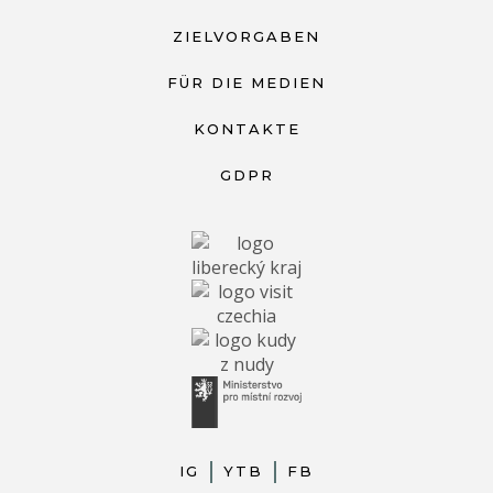
ZIELVORGABEN
FÜR DIE MEDIEN
KONTAKTE
GDPR
IG
YTB
FB