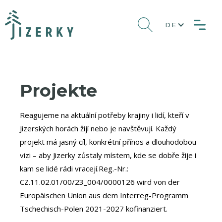
DE
Projekte
Reagujeme na aktuální potřeby krajiny i lidí, kteří v
Jizerských horách žijí nebo je navštěvují. Každý
projekt má jasný cíl, konkrétní přínos a dlouhodobou
vizi – aby Jizerky zůstaly místem, kde se dobře žije i
kam se lidé rádi vracejí.Reg.-Nr.:
CZ.11.02.01/00/23_004/0000126 wird von der
Europäischen Union aus dem Interreg-Programm
Tschechisch-Polen 2021-2027 kofinanziert.