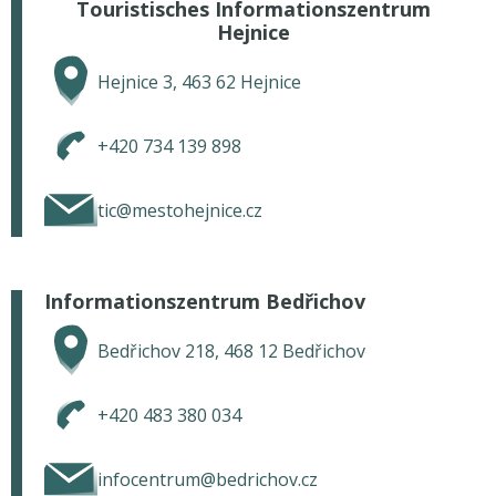
Touristisches Informationszentrum
Hejnice
Hejnice 3, 463 62 Hejnice
+420 734 139 898
tic@mestohejnice.cz
Informationszentrum Bedřichov
Bedřichov 218, 468 12 Bedřichov
+420 483 380 034
infocentrum@bedrichov.cz