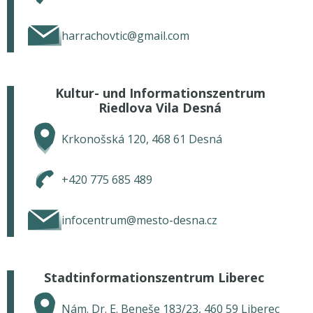
harrachovtic@gmail.com
Kultur- und Informationszentrum
Riedlova Vila Desná
Krkonošská 120, 468 61 Desná
+420 775 685 489
infocentrum@mesto-desna.cz
Stadtinformationszentrum Liberec
Nám. Dr. E. Beneše 183/23, 460 59 Liberec