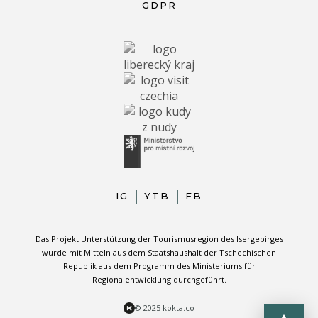
GDPR
IG
YTB
FB
Das Projekt Unterstützung der Tourismusregion des Isergebirges
wurde mit Mitteln aus dem Staatshaushalt der Tschechischen
Republik aus dem Programm des Ministeriums für
Regionalentwicklung durchgeführt.
© 2025 kokta.co