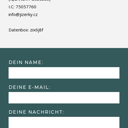
I.C
:
75057760
info@jizerky.cz
Datenbox: zix6j8f
DEIN NAME:
DEINE E-MAIL:
DEINE NACHRICHT: