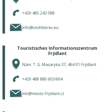
+420 485 243 588
info@visitliberec.eu
Touristisches Informationszentrum
Frýdlant
Nám. T. G. Masaryka 37, 464 01 Frýdlant
+420 488 886 603/604
mic@mesto-frydlant.cz