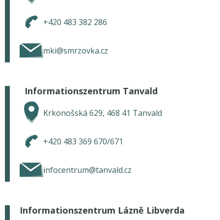
+420 483 382 286
mki@smrzovka.cz
Informationszentrum Tanvald
Krkonošská 629, 468 41 Tanvald
+420 483 369 670/671
infocentrum@tanvald.cz
Informationszentrum Lázně Libverda