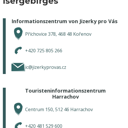
Isergebirges
Informationszentrum von Jizerky pro Vás
Příchovice 378, 468 48 Kořenov
+420 725 805 266
ic@jizerkyprovas.cz
Touristeninformationszentrum
Harrachov
Centrum 150, 512 46 Harrachov
+420 481 529 600