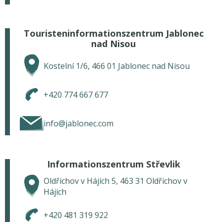
Touristeninformationszentrum Jablonec
nad Nisou
Kostelní 1/6, 466 01 Jablonec nad Nisou
+420 774 667 677
info@jablonec.com
Informationszentrum Střevlik
Oldřichov v Hájích 5, 463 31 Oldřichov v
Hájích
+420 481 319 922