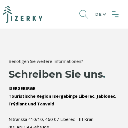
DE
Benötigen Sie weitere Informationen?
Schreiben Sie uns
.
ISERGEBIRGE
Touristische Region Isergebirge Liberec, Jablonec,
Frýdlant und Tanvald
Nitranská 410/10, 460 07 Liberec - III Kran
(iQLANDIA-Gebäude)