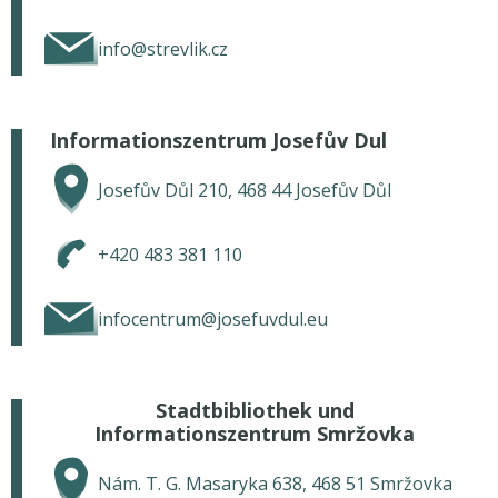
info@strevlik.cz
Informationszentrum Josefův Dul
Josefův Důl 210, 468 44 Josefův Důl
+420 483 381 110
infocentrum@josefuvdul.eu
Stadtbibliothek und
Informationszentrum Smržovka
Nám. T. G. Masaryka 638, 468 51 Smržovka