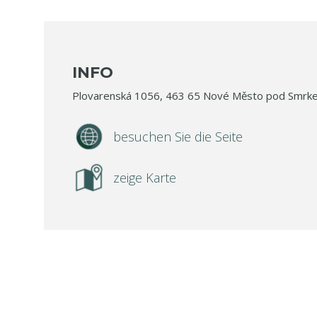
INFO
Plovarenská 1056, 463 65 Nové Město pod Smrk
besuchen Sie die Seite
zeige Karte