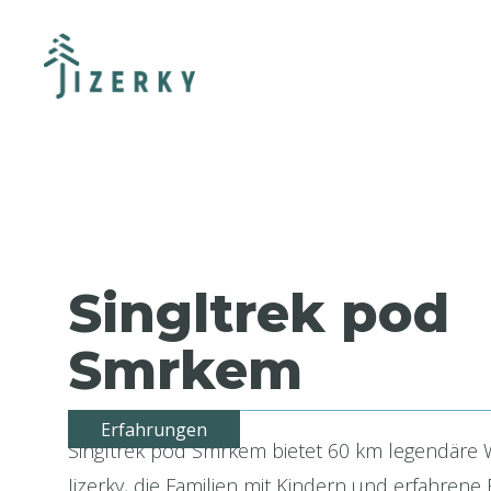
Singltrek pod
Smrkem
Erfahrungen
Singltrek pod Smrkem bietet 60 km legendäre
Jizerky, die Familien mit Kindern und erfahrene