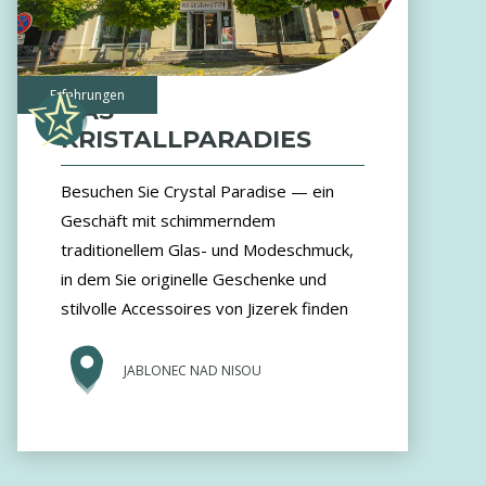
Erfahrungen
DAS
KRISTALLPARADIES
Besuchen Sie Crystal Paradise — ein
Geschäft mit schimmerndem
traditionellem Glas- und Modeschmuck,
in dem Sie originelle Geschenke und
stilvolle Accessoires von Jizerek finden
JABLONEC NAD NISOU