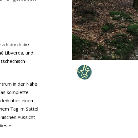
sich durch die
 Libverda, und
 tschechisch-
entrum in der Nähe
as komplette
rleih über einen
einem Tag im Sattel
onischen Aussicht
dieses