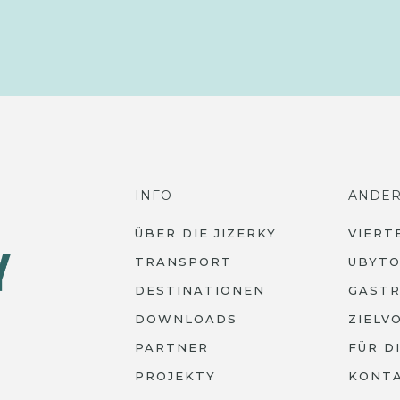
INFO
ANDE
ÜBER DIE JIZERKY
VIERT
TRANSPORT
UBYTO
DESTINATIONEN
GAST
DOWNLOADS
ZIELV
PARTNER
FÜR D
PROJEKTY
KONT