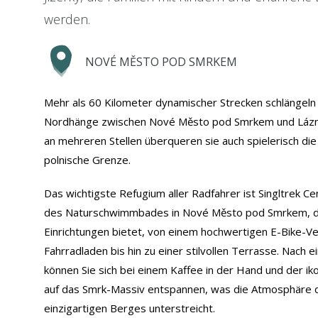
werden.
NOVÉ MĚSTO POD SMRKEM
Mehr als 60 Kilometer dynamischer Strecken schlängeln 
Nordhänge zwischen Nové Město pod Smrkem und Lázně
an mehreren Stellen überqueren sie auch spielerisch die
polnische Grenze.
Das wichtigste Refugium aller Radfahrer ist Singltrek C
des Naturschwimmbades in Nové Město pod Smrkem, d
Einrichtungen bietet, von einem hochwertigen E-Bike-Ve
Fahrradladen bis hin zu einer stilvollen Terrasse. Nach 
können Sie sich bei einem Kaffee in der Hand und der ik
auf das Smrk-Massiv entspannen, was die Atmosphäre 
einzigartigen Berges unterstreicht.