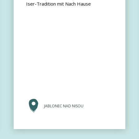
Iser-Tradition mit Nach Hause
JABLONEC NAD NISOU