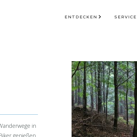
ENTDECKEN
SERVICE
 Wanderwege in
 Biker genießen