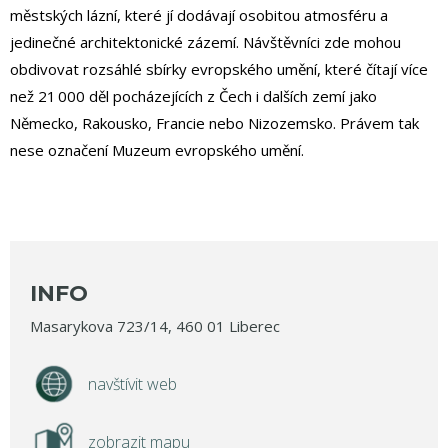
městských lázní, které jí dodávají osobitou atmosféru a
jedinečné architektonické zázemí. Návštěvníci zde mohou
obdivovat rozsáhlé sbírky evropského umění, které čítají více
než 21 000 děl pocházejících z Čech i dalších zemí jako
Německo, Rakousko, Francie nebo Nizozemsko. Právem tak
nese označení Muzeum evropského umění.
INFO
Masarykova 723/14, 460 01 Liberec
navštívit web
zobrazit mapu