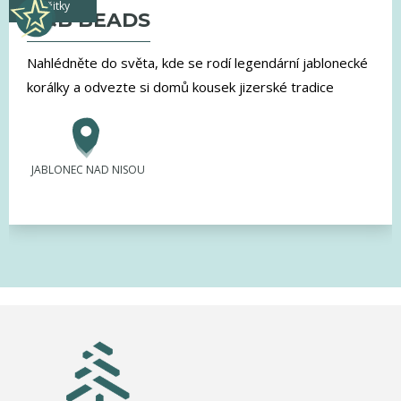
zážitky
G&B BEADS
Nahlédněte do světa, kde se rodí legendární jablonecké
korálky a odvezte si domů kousek jizerské tradice
JABLONEC NAD NISOU