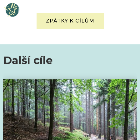
ZPÁTKY K CÍLŮM
Další cíle