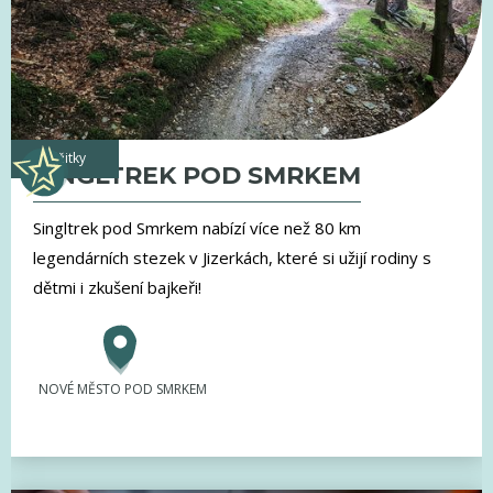
zážitky
SINGLTREK POD SMRKEM
Singltrek pod Smrkem nabízí více než 80 km
legendárních stezek v Jizerkách, které si užijí rodiny s
dětmi i zkušení bajkeři!
NOVÉ MĚSTO POD SMRKEM