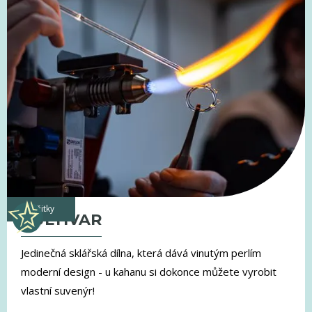
zážitky
KULTIVAR
Jedinečná sklářská dílna, která dává vinutým perlím
moderní design - u kahanu si dokonce můžete vyrobit
vlastní suvenýr!