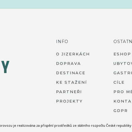
INFO
OSTATN
O JIZERKÁCH
ESHOP
DOPRAVA
UBYTO
DESTINACE
GASTR
KE STAŽENÍ
CÍLE
PARTNEŘI
PRO M
PROJEKTY
KONTA
GDPR
 provozu je realizována za přispění prostředků ze státního rozpočtu České republi