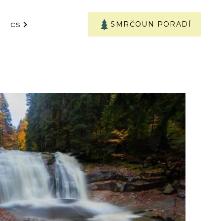
SMRČOUN PORADÍ
CS