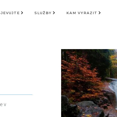
BJEVUJTE
SLUŽBY
KAM VYRAZIT
e v