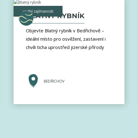
vodní zajímavosti
BLATNÝ RYBNÍK
Objevte Blatný rybník v Bedřichově –
ideální místo pro osvěžení, zastavení i
chvíli ticha uprostřed jizerské přírody
BEDŘICHOV