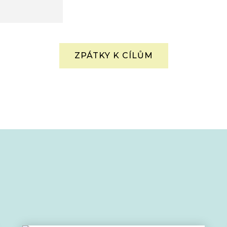
ZPÁTKY K CÍLŮM