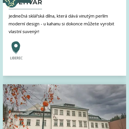
KULTIVAR
Jedinečná sklářská dílna, která dává vinutým perlím
moderní design - u kahanu si dokonce můžete vyrobit
vlastní suvenýr!
LIBEREC