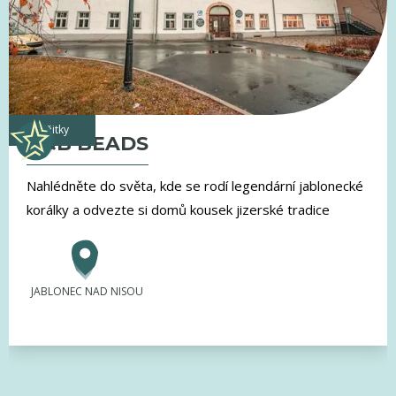
zážitky
G&B BEADS
Nahlédněte do světa, kde se rodí legendární jablonecké
korálky a odvezte si domů kousek jizerské tradice
JABLONEC NAD NISOU