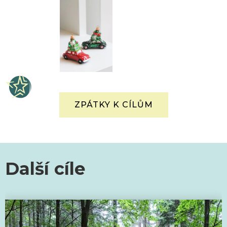
ZPÁTKY K CÍLŮM
Další cíle