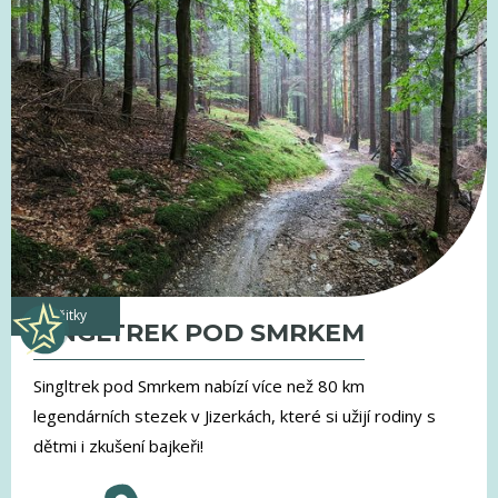
zážitky
SINGLTREK POD SMRKEM
Singltrek pod Smrkem nabízí více než 80 km
legendárních stezek v Jizerkách, které si užijí rodiny s
dětmi i zkušení bajkeři!