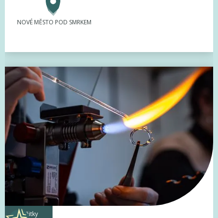
NOVÉ MĚSTO POD SMRKEM
zážitky