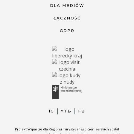
DLA MEDIÓW
ŁĄCZNOŚĆ
GDPR
IG
YTB
FB
Projekt Wsparcie dla Regionu Turystycznego Gór Izerskich został