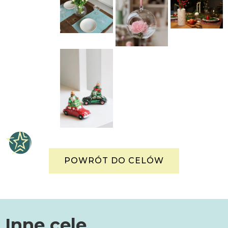
POWRÓT DO CELÓW
Inne cele