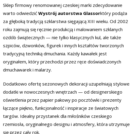
Sklep firmowy renomowanej czeskiej marki zdecydowanie
warto odwiedzić
Wystrój autorstwa Glassor
który podąża
za głęboką tradycją szklarstwa sięgającą XIII wieku. Od 2002
roku zajmują się ręcznie produkcją i malowaniem szklanych
ozdób świątecznych — nie tylko klasycznych kul, ale także
szpiców, dzwonków, figurek i innych kształtów tworzonych
tradycyjną techniką dmuchania. Każdy kawałek jest
oryginałem, który przechodzi przez ręce doświadczonych
dmuchawarek i malarzy.
Dodatkowo ofertę sezonowych dekoracji uzupełniają stylowe
dodatki w nowoczesnych wnętrzach — od designerskiego
oświetlenia przez papier pakowy po pocztówki i prezenty
łączące piękno, funkcjonalność i inspiracje ze światowych
targów. Idealny przystanek dla miłośników czeskiego
rzemiosła, oryginalnego designu i atmosfery, która utrzymuje
się przez cały rok.