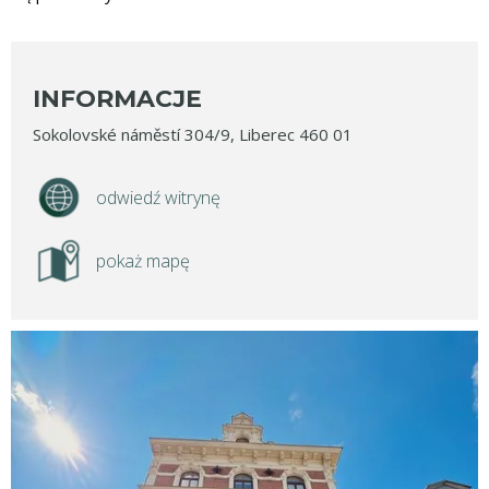
INFORMACJE
Sokolovské náměstí 304/9, Liberec 460 01
odwiedź witrynę
pokaż mapę