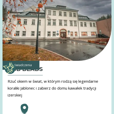
doświadczenia
G&B BEADS
Rzuć okiem w świat, w którym rodzą się legendarne
koraliki Jablonec i zabierz do domu kawałek tradycji
izerskiej