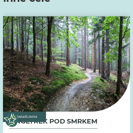
doświadczenia
SINGLTREK POD SMRKEM