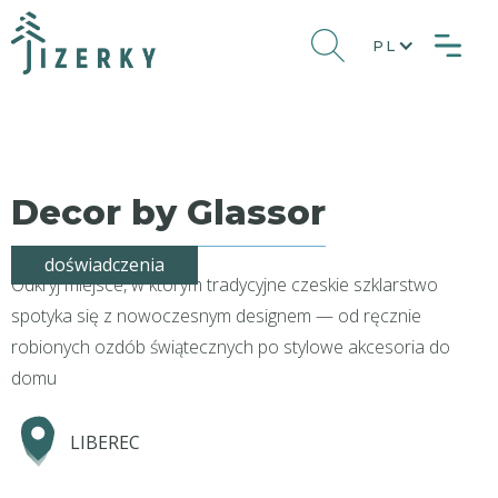
PL
Decor by Glassor
doświadczenia
Odkryj miejsce, w którym tradycyjne czeskie szklarstwo
spotyka się z nowoczesnym designem — od ręcznie
robionych ozdób świątecznych po stylowe akcesoria do
domu
LIBEREC