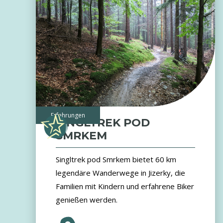
Erfahrungen
SINGLTREK POD
SMRKEM
Singltrek pod Smrkem bietet 60 km
legendäre Wanderwege in Jizerky, die
Familien mit Kindern und erfahrene Biker
genießen werden.