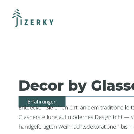
Decor by Glass
Erfahrungen
Entdecken Sie einen Ort, an dem traditionelle 
Glasherstellung auf modernes Design trifft — 
handgefertigten Weihnachtsdekorationen bis hin