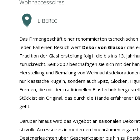
Wohnaccessoires
LIBEREC
Das Firmengeschäft einer renommierten tschechischen M
jeden Fall einen Besuch wert
Dekor von Glassor
das ei
Tradition der Glasherstellung folgt, die bis ins 13. Jahrh
zurückreicht. Seit 2002 beschäftigen sie sich mit der ha
Herstellung und Bemalung von Weihnachtsdekorationen 
nur klassische Kugeln, sondern auch Spitz, Glocken, Fig
Formen, die mit der traditionellen Blastechnik hergestel
Stück ist ein Original, das durch die Hände erfahrener B
geht.
Darüber hinaus wird das Angebot an saisonalen Dekorat
stilvolle Accessoires in modernen Innenräumen ergänz
Designerleuchten über Geschenkpapier bis hin zu Postk