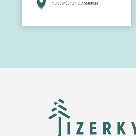
NOVÉ MĚSTO POD SMRKEM