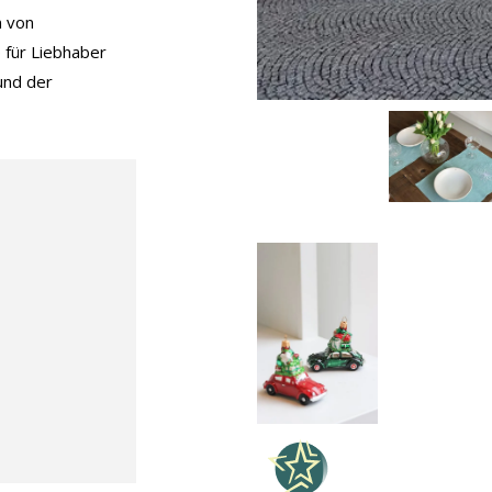
n von
 für Liebhaber
und der