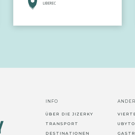
LIBEREC
INFO
ANDE
ÜBER DIE JIZERKY
VIERT
TRANSPORT
UBYTO
DESTINATIONEN
GAST