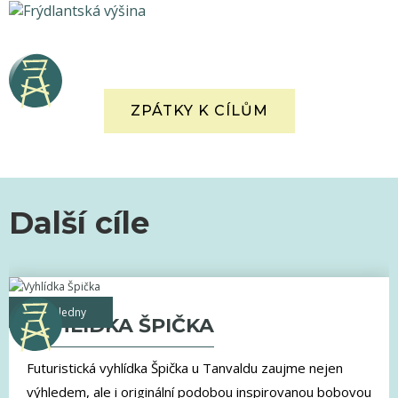
ZPÁTKY K CÍLŮM
Další cíle
rozhledny
VYHLÍDKA ŠPIČKA
Futuristická vyhlídka Špička u Tanvaldu zaujme nejen
výhledem, ale i originální podobou inspirovanou bobovou