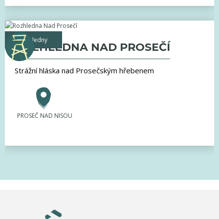
rozhledny
ROZHLEDNA NAD PROSEČÍ
Strážní hláska nad Prosečským hřebenem
PROSEČ NAD NISOU