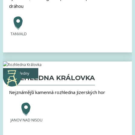
dráhou
TANVALD
rozhledny
ROZHLEDNA KRÁLOVKA
Nejznámější kamenná rozhledna Jizerských hor
JANOV NAD NISOU