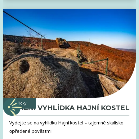
vyhlídky
SKALNÍ VYHLÍDKA HAJNÍ KOSTEL
Vydejte se na vyhlídku Hajní kostel – tajemné skalisko
opředené pověstmi