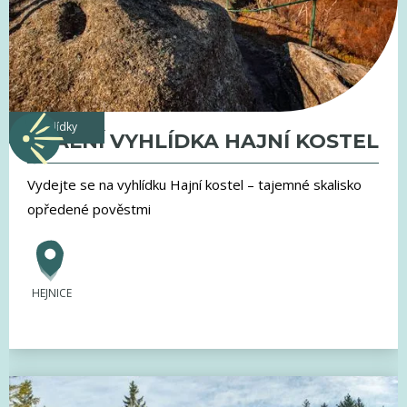
vyhlídky
SKALNÍ VYHLÍDKA HAJNÍ KOSTEL
Vydejte se na vyhlídku Hajní kostel – tajemné skalisko
opředené pověstmi
HEJNICE