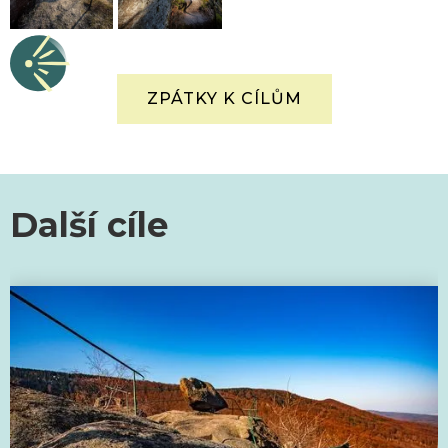
ZPÁTKY K CÍLŮM
Další cíle