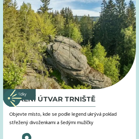
vyhlídky
SKALNÍ ÚTVAR TRNIŠTĚ
Objevte místo, kde se podle legend ukrývá poklad
střežený divoženkami a šedými mužíčky