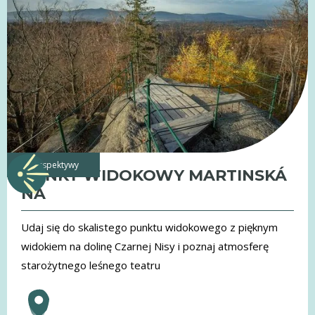
perspektywy
PUNKT WIDOKOWY MARTINSKÁ
NA
Udaj się do skalistego punktu widokowego z pięknym
widokiem na dolinę Czarnej Nisy i poznaj atmosferę
starożytnego leśnego teatru