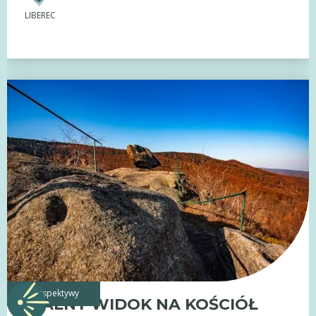
LIBEREC
perspektywy
SKALNY WIDOK NA KOŚCIÓŁ