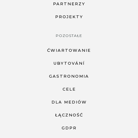
PARTNERZY
PROJEKTY
POZOSTAŁE
ĆWIARTOWANIE
UBYTOVÁNÍ
GASTRONOMIA
CELE
DLA MEDIÓW
ŁĄCZNOŚĆ
GDPR