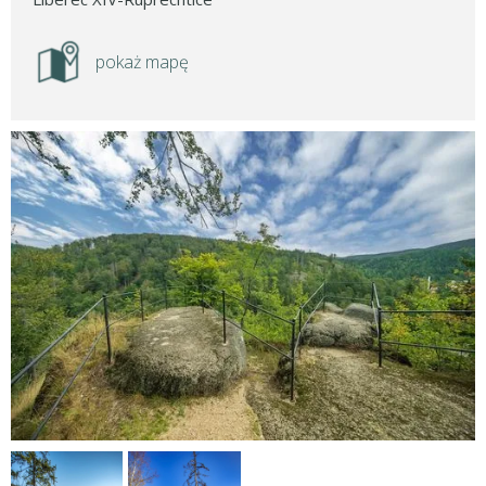
pokaż mapę