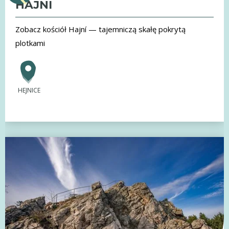
HAJNI
Zobacz kościół Hajní — tajemniczą skałę pokrytą
plotkami
HEJNICE