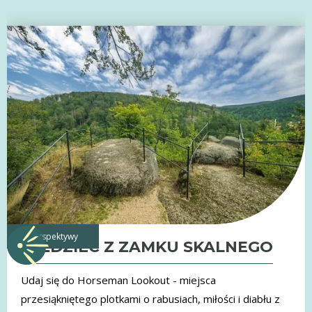
perspektywy
JEŹDZIEC Z ZAMKU SKALNEGO
Udaj się do Horseman Lookout - miejsca
przesiąkniętego plotkami o rabusiach, miłości i diabłu z