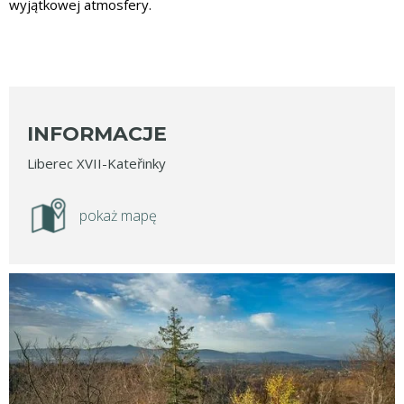
wyjątkowej atmosfery.
INFORMACJE
Liberec XVII-Kateřinky
pokaż mapę