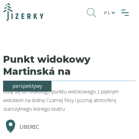
PL
Punkt widokowy
Martinská na
perspektywy
Udaj się do skalistego punktu widokowego z pięknym
widokiem na dolinę Czarnej Nisy i poznaj atmosferę
starożytnego leśnego teatru
LIBEREC