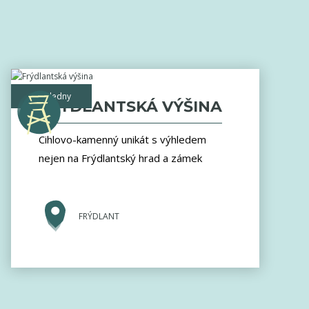
rozhledny
FRÝDLANTSKÁ VÝŠINA
Cihlovo-kamenný unikát s výhledem
nejen na Frýdlantský hrad a zámek
FRÝDLANT