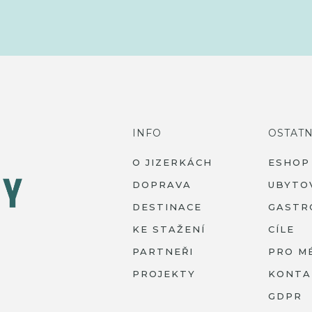
INFO
OSTATN
O JIZERKÁCH
ESHOP
DOPRAVA
UBYTO
DESTINACE
GASTR
KE STAŽENÍ
CÍLE
PARTNEŘI
PRO M
PROJEKTY
KONTA
GDPR