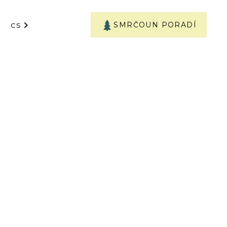
SMRČOUN PORADÍ
CS