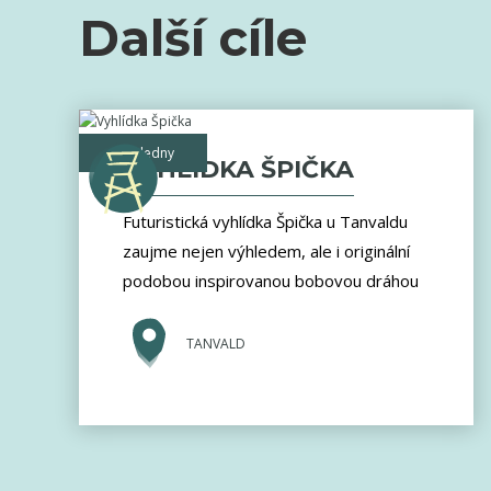
Další cíle
rozhledny
VYHLÍDKA ŠPIČKA
Futuristická vyhlídka Špička u Tanvaldu
zaujme nejen výhledem, ale i originální
podobou inspirovanou bobovou dráhou
TANVALD