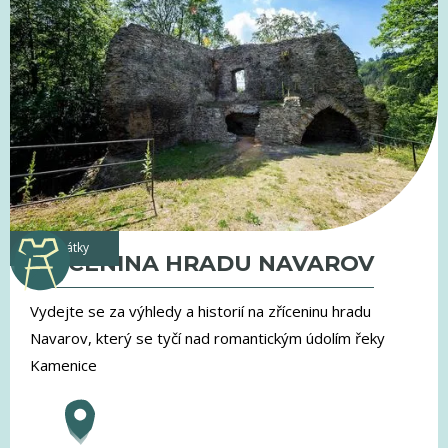
památky
ZŘÍCENINA HRADU NAVAROV
Vydejte se za výhledy a historií na zříceninu hradu
Navarov, který se tyčí nad romantickým údolím řeky
Kamenice