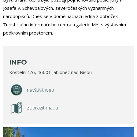
Josefa V. Scheybalových, severočeských významných
národopisců. Dnes se v domě nachází jedna z poboček
Turistického informačního centra a galerie MY, s výstavním
podkrovním prostorem.
INFO
Kostelní 1/6, 46601 Jablonec nad Nisou
navštívit web
zobrazit mapu