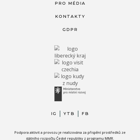
PRO MÉDIA
KONTAKTY
GDPR
IG
YTB
FB
Podpora aktivit a provozu je realizována za přispění prostředků ze
státního rozpočtu České republiky z programu MMR.