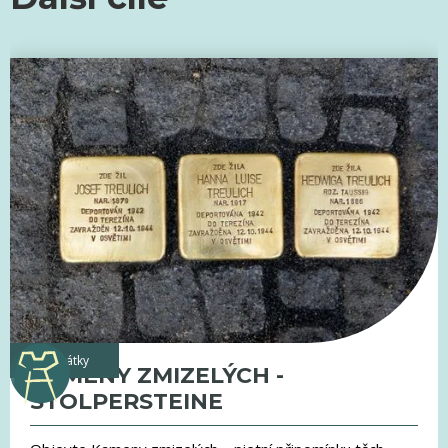
památky
KAMENY ZMIZELÝCH -
STOLPERSTEINE