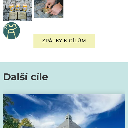
ZPÁTKY K CÍLŮM
Další cíle