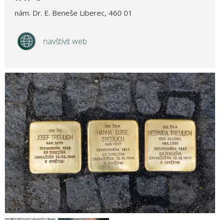
nám. Dr. E. Beneše Liberec, 460 01
navštívit web