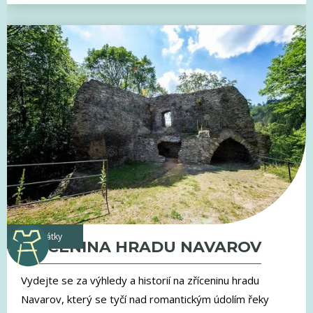
památky
ZŘÍCENINA HRADU NAVAROV
Vydejte se za výhledy a historií na zříceninu hradu
Navarov, který se tyčí nad romantickým údolím řeky