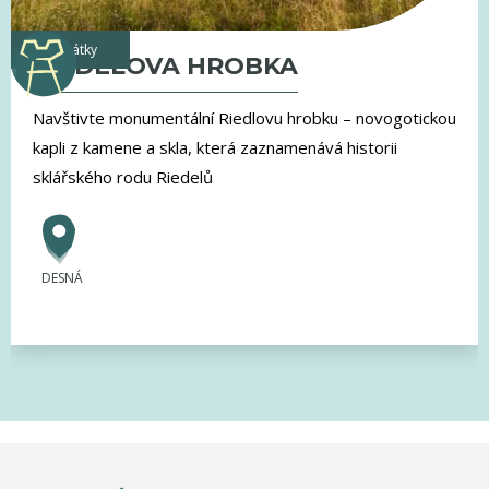
památky
RIEDELOVA HROBKA
Navštivte monumentální Riedlovu hrobku – novogotickou
kapli z kamene a skla, která zaznamenává historii
sklářského rodu Riedelů
DESNÁ