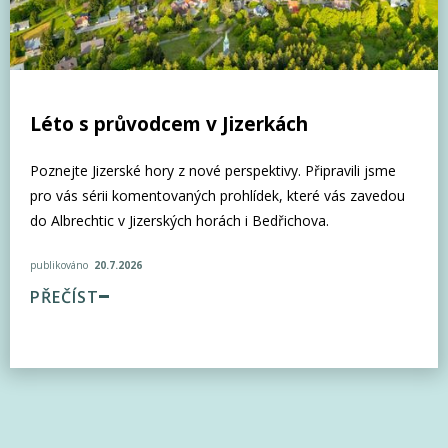
Léto s průvodcem v Jizerkách
Poznejte Jizerské hory z nové perspektivy. Připravili jsme
pro vás sérii komentovaných prohlídek, které vás zavedou
do Albrechtic v Jizerských horách i Bedřichova.
publikováno
20.7.2026
PŘEČÍST