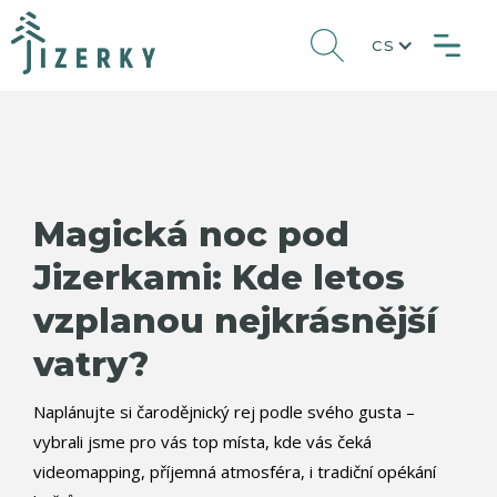
CS
Magická noc pod
Jizerkami: Kde letos
vzplanou nejkrásnější
vatry?
Naplánujte si čarodějnický rej podle svého gusta –
vybrali jsme pro vás top místa, kde vás čeká
videomapping, příjemná atmosféra, i tradiční opékání