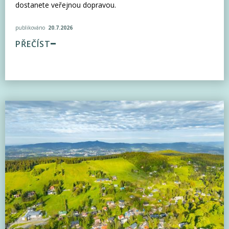
dostanete veřejnou dopravou.
publikováno
20.7.2026
PŘEČÍST