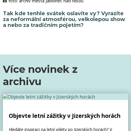
📸 foto: archiv města Jablonec nad Nisou
Tak kde tenhle svátek oslavíte vy? Vyrazíte
za neformální atmosférou, velkolepou show
a nebo za tradičním pojetím?
Více novinek z
archivu
Objevte letní zážitky v Jizerských horách
Hledáte inspiraci na letní výlety po Jizerských horách? V