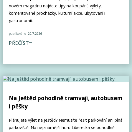
novém magazínu najdete tipy na koupání, výlety,
komentované procházky, kulturní akce, ubytování i
gastronomii.
publikováno
20.7.2026
PŘEČÍST
Na Ještěd pohodlně tramvají, autobusem
i pěšky
Plánujete výlet na Ještěd? Nemusíte řešit parkování ani plná
parkoviště. Na nejznámější horu Liberecka se pohodlně