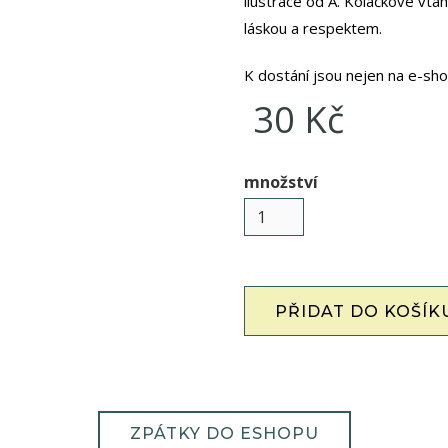
ilustrace od A. Koláčkové vtah
láskou a respektem.
K dostání jsou nejen na e-sho
30 Kč
množství
ZPÁTKY DO ESHOPU