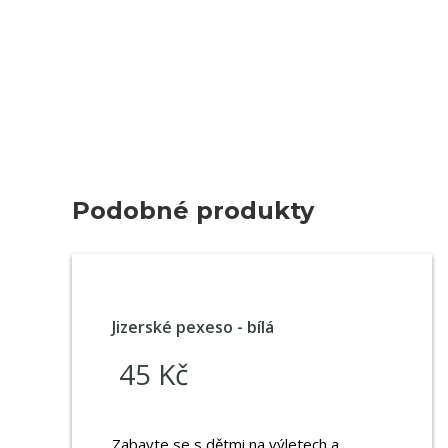
Podobné produkty
Jizerské pexeso - bílá
45 Kč
Zabavte se s dětmi na výletech a