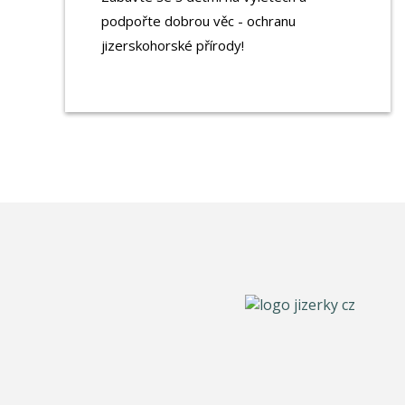
podpořte dobrou věc - ochranu
jizerskohorské přírody!