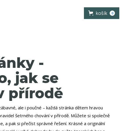
košík
0
ánky -
, jak se
v přírodě
ábavné, ale i poučné – každá stránka dětem hravou
ravidel šetrného chování v přírodě. Můžete si společně
, a pak si přečíst správné řešení. Krásné a originální