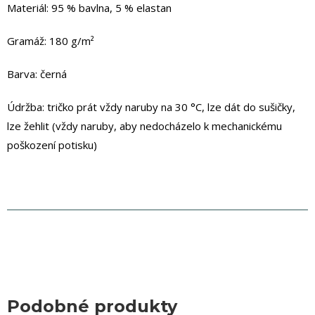
Materiál: 95 % bavlna, 5 % elastan
Gramáž: 180 g/m²
Barva: černá
Údržba: tričko prát vždy naruby na 30 °C, lze dát do sušičky,
lze žehlit (vždy naruby, aby nedocházelo k mechanickému
poškození potisku)
Podobné produkty