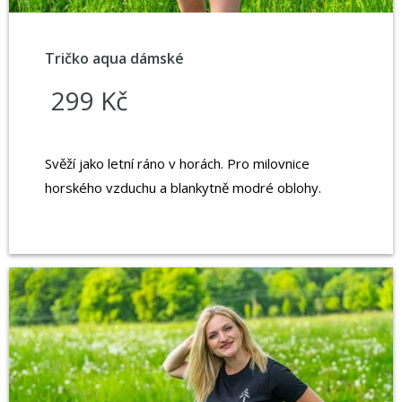
Tričko aqua dámské
299 Kč
Svěží jako letní ráno v horách. Pro milovnice
horského vzduchu a blankytně modré oblohy.