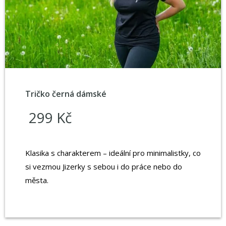
Tričko černá dámské
299 Kč
Klasika s charakterem – ideální pro minimalistky, co
si vezmou Jizerky s sebou i do práce nebo do
města.