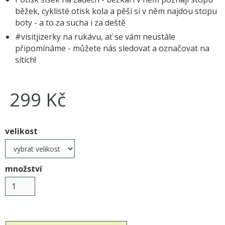
běžek, cyklisté otisk kola a pěší si v něm najdou stopu
boty - a to za sucha i za deště
#visitjizerky na rukávu, ať se vám neustále
připomínáme - můžete nás sledovat a označovat na
sítích!
299 Kč
velikost
množství