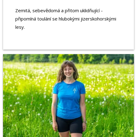
Zemitá, sebevědomá a přitom uklidňující -
připomíná toulání se hlubokými jizerskohorskými
lesy.