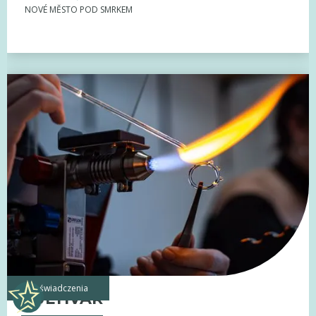
NOVÉ MĚSTO POD SMRKEM
doświadczenia
KULTIVAR