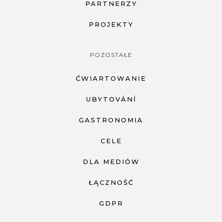
PARTNERZY
PROJEKTY
POZOSTAŁE
ĆWIARTOWANIE
UBYTOVÁNÍ
GASTRONOMIA
CELE
DLA MEDIÓW
ŁĄCZNOŚĆ
GDPR