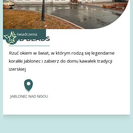
doświadczenia
G&B BEADS
Rzuć okiem w świat, w którym rodzą się legendarne
koraliki Jablonec i zabierz do domu kawałek tradycji
izerskiej
JABLONEC NAD NISOU