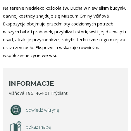
Na terenie niedaleko kościoła św. Ducha w niewielkim budynku
dawnej kostnicy znajduje się Muzeum Gminy Višňová.
Ekspozycja obejmuje przedmioty codziennych potrzeb
naszych babć i prababek, przybliża historię wsi i jej dziewięciu
osad, atrakcje przyrodnicze, zabytki techniczne tego miejsca
oraz rzemiosło. Ekspozycja wskazuje również na
współczesne życie we wsi.
INFORMACJE
Višňová 186, 464 01 Frýdlant
odwiedź witrynę
pokaż mapę