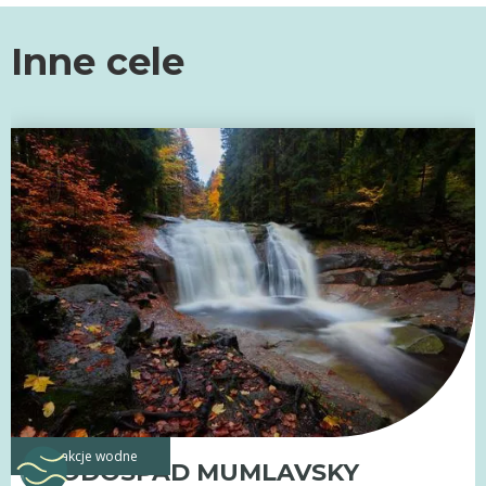
Inne cele
atrakcje wodne
WODOSPAD MUMLAVSKY