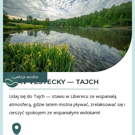
atrakcje wodne
STAV VESTECKY — TAJCH
Udaj się do Tajch — stawu w Liberecu ze wspaniałą
atmosferą, gdzie latem można pływać, zrelaksować się i
cieszyć spokojem ze wspaniałymi widokami!