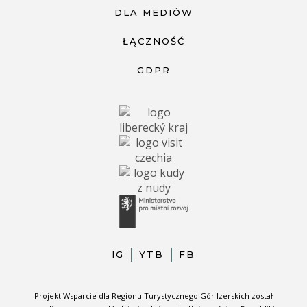
DLA MEDIÓW
ŁĄCZNOŚĆ
GDPR
IG
YTB
FB
Projekt Wsparcie dla Regionu Turystycznego Gór Izerskich został