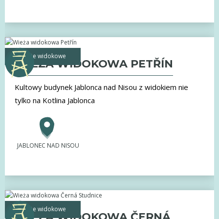
Wieże widokowe
WIEŻA WIDOKOWA PETŘÍN
Kultowy budynek Jablonca nad Nisou z widokiem nie
tylko na Kotlina Jablonca
JABLONEC NAD NISOU
Wieże widokowe
WIEŻA WIDOKOWA ČERNÁ