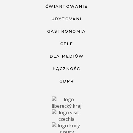
ĆWIARTOWANIE
UBYTOVÁNÍ
GASTRONOMIA
CELE
DLA MEDIÓW
ŁĄCZNOŚĆ
GDPR