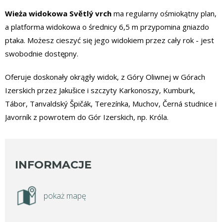
Wieża widokowa Světlý vrch
ma regularny ośmiokątny plan,
a platforma widokowa o średnicy 6,5 m przypomina gniazdo
ptaka. Możesz cieszyć się jego widokiem przez cały rok - jest
swobodnie dostępny.
Oferuje doskonały okrągły widok, z Góry Oliwnej w Górach
Izerskich przez Jakušice i szczyty Karkonoszy, Kumburk,
Tábor, Tanvaldský Špičák, Terezínka, Muchov, Černá studnice i
Javorník z powrotem do Gór Izerskich, np. Króla.
INFORMACJE
pokaż mapę