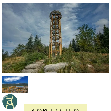
POWRÓT DO CELÓW