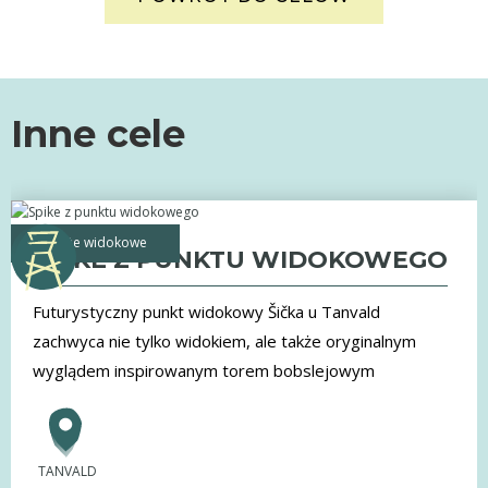
Inne cele
Wieże widokowe
SPIKE Z PUNKTU WIDOKOWEGO
Futurystyczny punkt widokowy Šička u Tanvald
zachwyca nie tylko widokiem, ale także oryginalnym
wyglądem inspirowanym torem bobslejowym
TANVALD