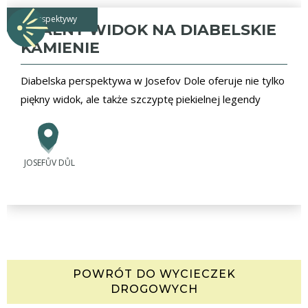
perspektywy
SKALNY WIDOK NA DIABELSKIE
KAMIENIE
Diabelska perspektywa w Josefov Dole oferuje nie tylko
piękny widok, ale także szczyptę piekielnej legendy
JOSEFŮV DŮL
POWRÓT DO WYCIECZEK
DROGOWYCH