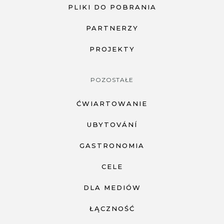
PLIKI DO POBRANIA
PARTNERZY
PROJEKTY
POZOSTAŁE
ĆWIARTOWANIE
UBYTOVÁNÍ
GASTRONOMIA
CELE
DLA MEDIÓW
ŁĄCZNOŚĆ