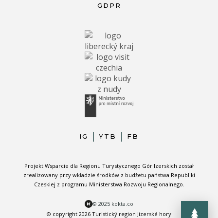
GDPR
IG
YTB
FB
Projekt Wsparcie dla Regionu Turystycznego Gór Izerskich został
zrealizowany przy wkładzie środków z budżetu państwa Republiki
Czeskiej z programu Ministerstwa Rozwoju Regionalnego.
© 2025 kokta.co
© copyright 2026 Turistický region Jizerské hory