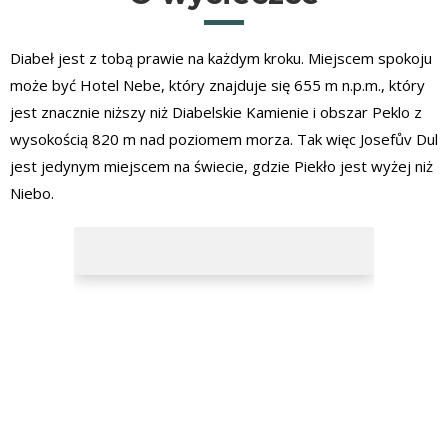
Diabeł jest z tobą prawie na każdym kroku. Miejscem spokoju
może być Hotel Nebe, który znajduje się 655 m n.p.m., który
jest znacznie niższy niż Diabelskie Kamienie i obszar Peklo z
wysokością 820 m nad poziomem morza. Tak więc Josefův Dul
jest jedynym miejscem na świecie, gdzie Piekło jest wyżej niż
Niebo.