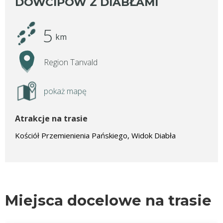
DOWCIPÓW Z DIABŁAMI
5
km
Region Tanvald
pokaż mapę
Atrakcje na trasie
Kościół Przemienienia Pańskiego, Widok Diabła
Miejsca docelowe na trasie