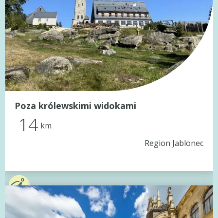
Poza królewskimi widokami
14
km
Region Jablonec