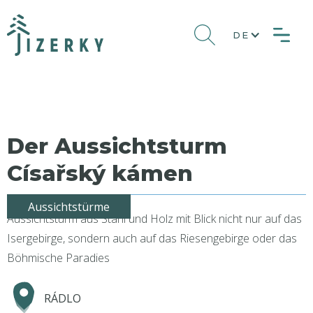
DE
Der Aussichtsturm
Císařský kámen
Aussichtstürme
Aussichtsturm aus Stahl und Holz mit Blick nicht nur auf das
Isergebirge, sondern auch auf das Riesengebirge oder das
Böhmische Paradies
RÁDLO