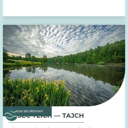
Wasserattraktionen
VESEC TEICH — TAJCH