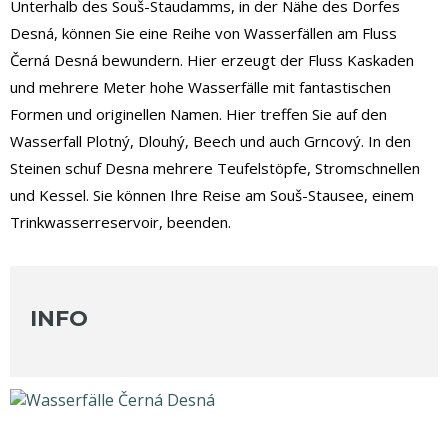
Unterhalb des Souš-Staudamms, in der Nähe des Dorfes
Desná, können Sie eine Reihe von Wasserfällen am Fluss
Černá Desná bewundern. Hier erzeugt der Fluss Kaskaden
und mehrere Meter hohe Wasserfälle mit fantastischen
Formen und originellen Namen. Hier treffen Sie auf den
Wasserfall Plotný, Dlouhý, Beech und auch Grncový. In den
Steinen schuf Desna mehrere Teufelstöpfe, Stromschnellen
und Kessel. Sie können Ihre Reise am Souš-Stausee, einem
Trinkwasserreservoir, beenden.
INFO