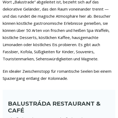
Wort „Balustrade“ abgeleitet ist, bezieht sich auf das
dekorative Geländer, das den Raum voneinander trennt —
und das rundet die magische Atmosphäre hier ab. Besucher
können köstliche gastronomische Erlebnisse genießen, sie
können über 50 Arten von frischen und heißen Spa-Waffeln,
köstliche Desserts, köstlichen Kaffee, hausgemachte
Limonaden oder köstliches Eis probieren. Es gibt auch
Fassbier, Kofola, Süßigkeiten für Kinder, Souvenirs,
Touristenmarken, Sehenswürdigkeiten und Magnete.
Ein idealer Zwischenstopp für romantische Seelen bei einem
Spaziergang entlang der Kolonnade.
BALUSTRÁDA RESTAURANT &
CAFÉ